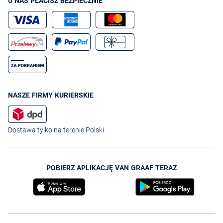
U NAS PŁACISZ BEZPIECZNIE
NASZE FIRMY KURIERSKIE
Dostawa tylko na terenie Polski
POBIERZ APLIKACJĘ VAN GRAAF TERAZ