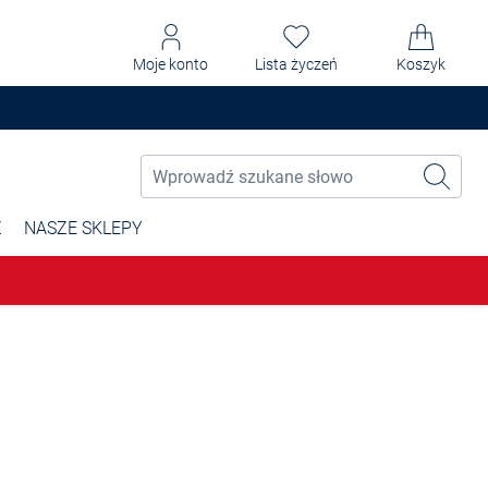
Moje konto
Lista życzeń
Koszyk
Ż
NASZE SKLEPY