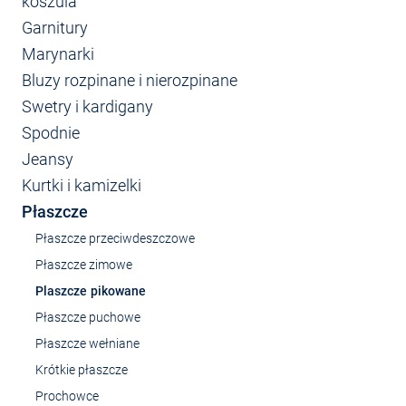
koszula
Garnitury
Marynarki
Bluzy rozpinane i nierozpinane
Swetry i kardigany
Spodnie
Jeansy
Kurtki i kamizelki
Płaszcze
Płaszcze przeciwdeszczowe
Płaszcze zimowe
Plaszcze pikowane
Płaszcze puchowe
Płaszcze wełniane
Krótkie płaszcze
Prochowce