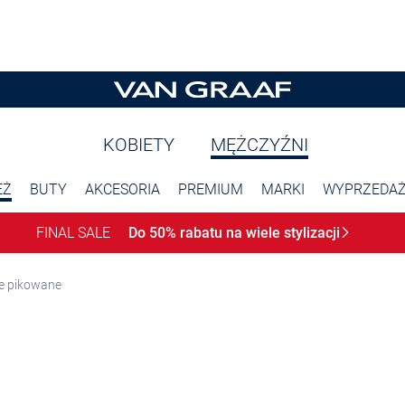
KOBIETY
MĘŻCZYŹNI
EŻ
BUTY
AKCESORIA
PREMIUM
MARKI
WYPRZEDA
FINAL SALE
Do 50% rabatu na wiele
stylizacji
e pikowane