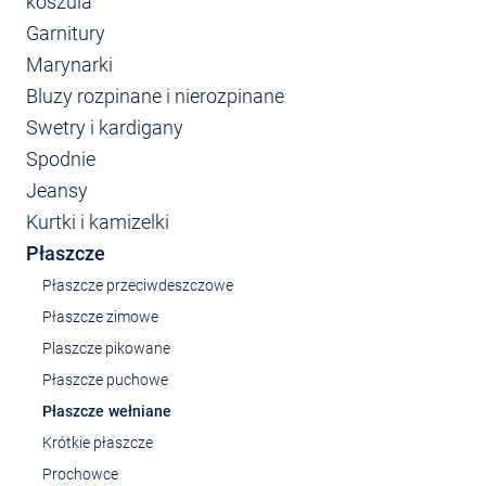
koszula
Garnitury
Marynarki
Bluzy rozpinane i nierozpinane
Swetry i kardigany
Spodnie
Jeansy
Kurtki i kamizelki
Płaszcze
Płaszcze przeciwdeszczowe
Płaszcze zimowe
Plaszcze pikowane
Płaszcze puchowe
Płaszcze wełniane
Krótkie płaszcze
Prochowce