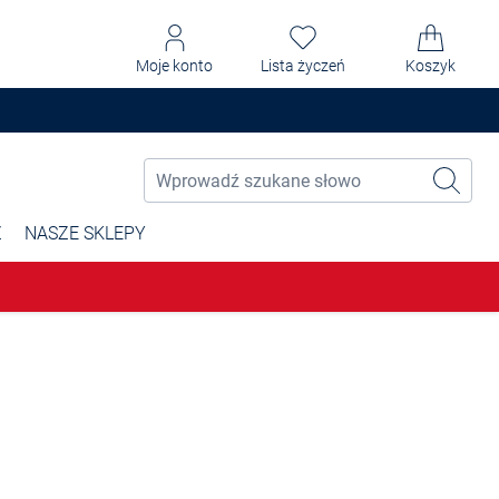
Moje konto
Lista życzeń
Koszyk
Ż
NASZE SKLEPY