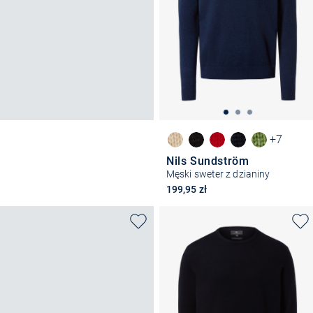
+7
Nils Sundström
Męski sweter z dzianiny
199,95 zł