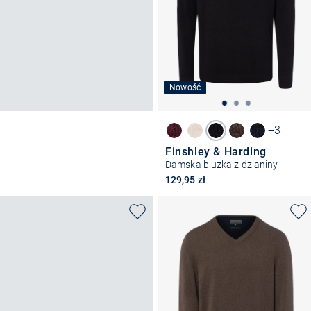
Nowość
+3
Finshley & Harding
Damska bluzka z dzianiny
129,95 zł