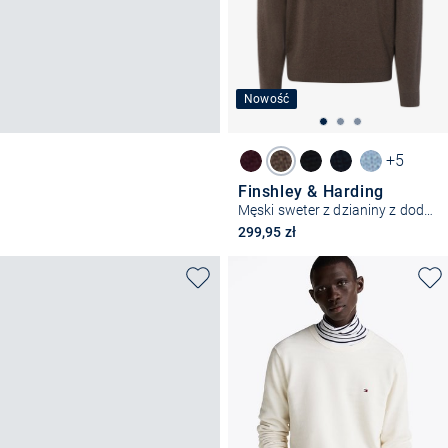
Nowość
+5
Finshley & Harding
Męski sweter z dzianiny z dodatkiem kaszmiru
299,95 zł