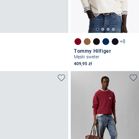
+8
Tommy Hilfiger
Męski sweter
409,95 zł