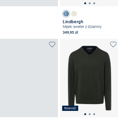
Lindbergh
Męski sweter z dzianiny
349,95 zł
Nowość