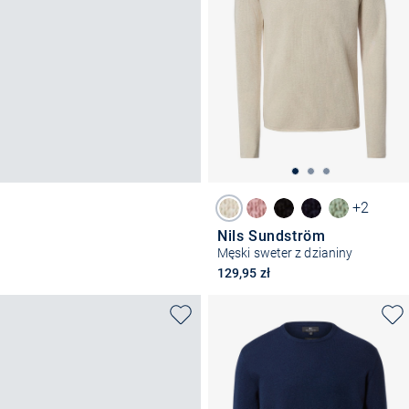
+2
Nils Sundström
Męski sweter z dzianiny
129,95 zł