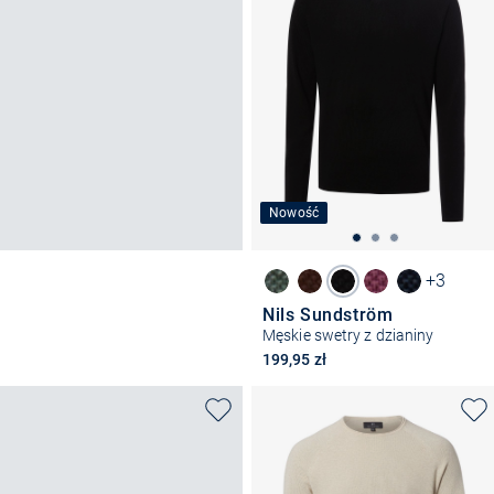
Nowość
+3
Nils Sundström
Męskie swetry z dzianiny
199,95 zł