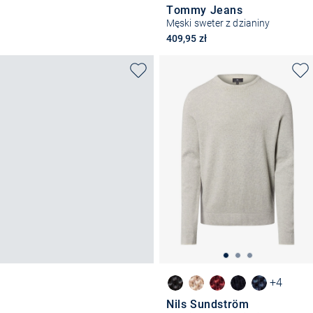
Tommy Jeans
Męski sweter z dzianiny
409,95 zł
+4
Nils Sundström