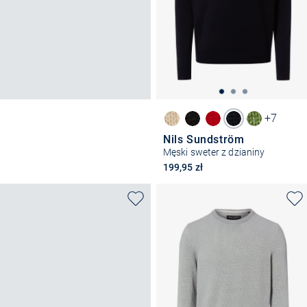
+7
Nils Sundström
Męski sweter z dzianiny
199,95 zł