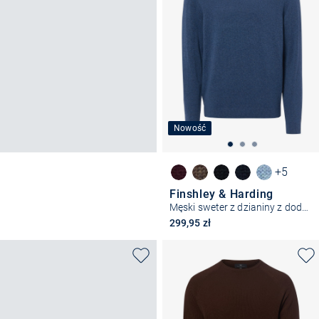
Nowość
+5
Finshley & Harding
Męski sweter z dzianiny z dodatkiem kaszmiru
299,95 zł