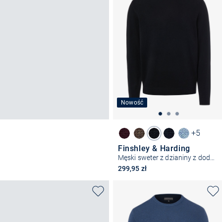
Nowość
+5
Finshley & Harding
Męski sweter z dzianiny z dodatkiem kaszmiru
299,95 zł