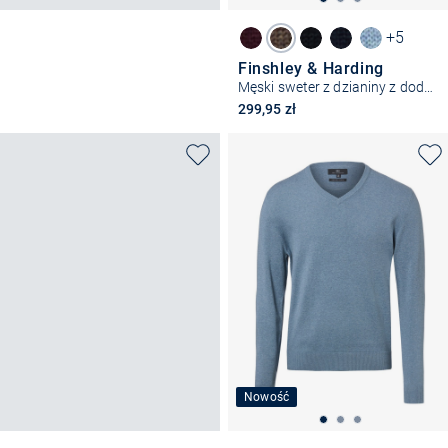
+5
Finshley & Harding
Męski sweter z dzianiny z dodatkiem kaszmiru
299,95 zł
Nowość