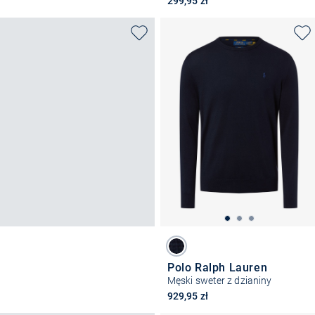
299,95 zł
Polo Ralph Lauren
Męski sweter z dzianiny
929,95 zł