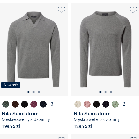
Nowość
+3
+2
Nils Sundström
Nils Sundström
Męskie swetry z dzianiny
Męski sweter z dzianiny
199,95 zł
129,95 zł