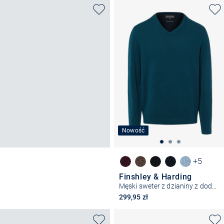
Nowość
+5
Finshley & Harding
Męski sweter z dzianiny z dodatkiem kaszmiru
299,95 zł