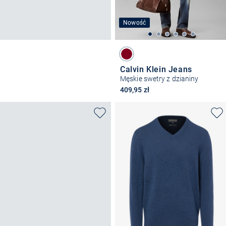
Nowość
Calvin Klein Jeans
Męskie swetry z dzianiny
409,95 zł