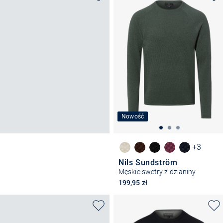
Nowość
+3
Nils Sundström
Męskie swetry z dzianiny
199,95 zł