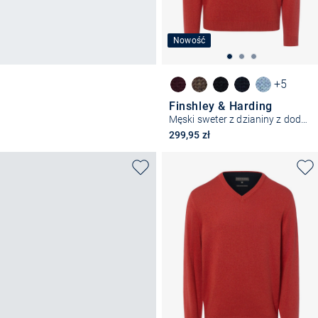
Nowość
+5
Finshley & Harding
Męski sweter z dzianiny z dodatkiem kaszmiru
299,95 zł