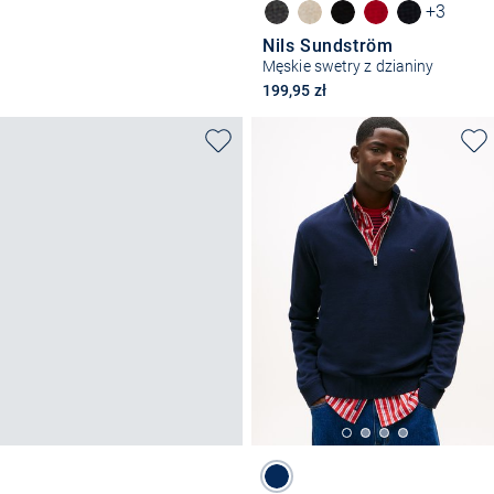
+3
Nils Sundström
Męskie swetry z dzianiny
199,95 zł