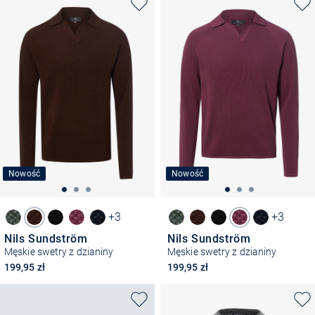
Nowość
Nowość
+3
+3
Nils Sundström
Nils Sundström
Męskie swetry z dzianiny
Męskie swetry z dzianiny
199,95 zł
199,95 zł