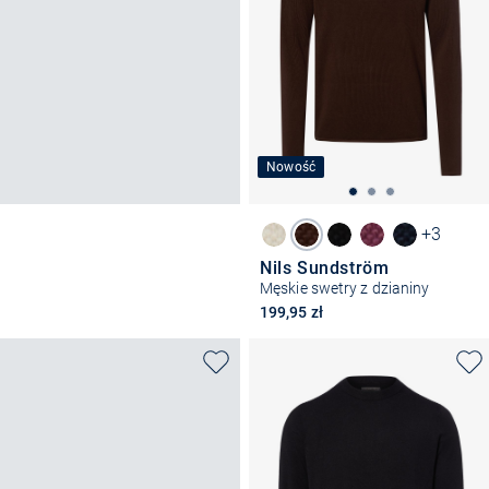
Nowość
+3
Nils Sundström
Męskie swetry z dzianiny
199,95 zł