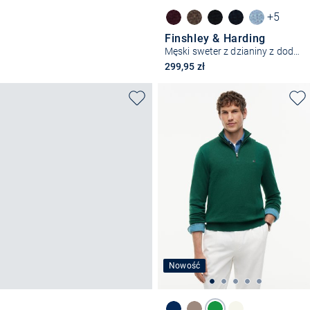
+5
Finshley & Harding
Męski sweter z dzianiny z dodatkiem kaszmiru
299,95 zł
Nowość