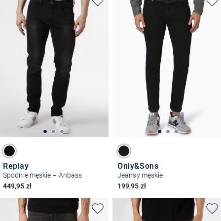
Replay
Only&Sons
Spodnie męskie – Anbass
Jeansy męskie
449,95 zł
199,95 zł