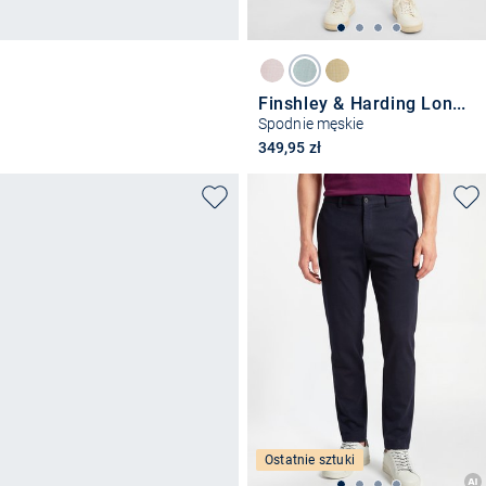
Finshley & Harding London
Spodnie męskie
349,95 zł
Ostatnie sztuki