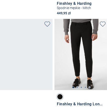
Finshley & Harding
Spodnie męskie - Mitch
449,95 zł
Finshley & Harding London