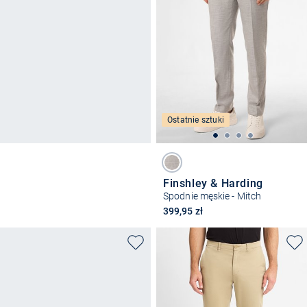
Ostatnie sztuki
Finshley & Harding
Spodnie męskie - Mitch
399,95 zł