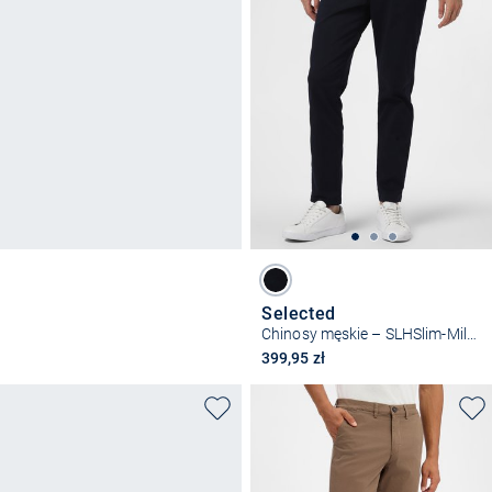
Selected
Chinosy męskie – SLHSlim-Miles
399,95 zł