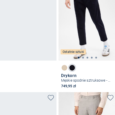
Ostatnie sztuki
Drykorn
Męskie spodnie sztruksowe - Chasy
749,95 zł