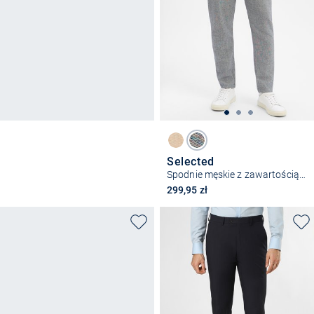
Selected
Spodnie męskie z zawartością lnu - SLH172-Slimtape Brody
299,95 zł