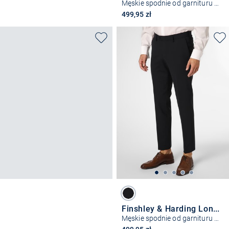
Męskie spodnie od garnituru modułowego
499,95 zł
Finshley & Harding London
Męskie spodnie od garnituru modułowego – Hoxdon