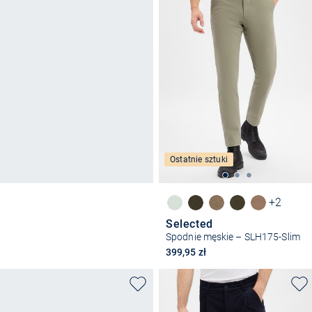
Ostatnie sztuki
+2
Selected
Spodnie męskie – SLH175-Slim
399,95 zł