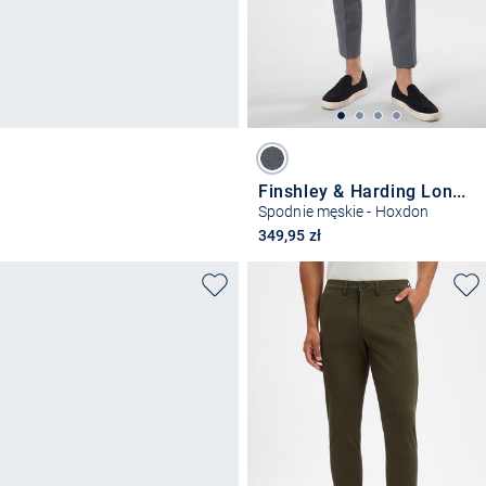
Finshley & Harding London
Spodnie męskie - Hoxdon
349,95 zł