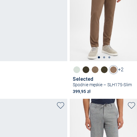
+2
Selected
Spodnie męskie – SLH175-Slim
399,95 zł