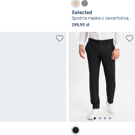
Selected
Spodnie męskie z zawartością lnu - SLH172-Slimtape Brody
299,95 zł