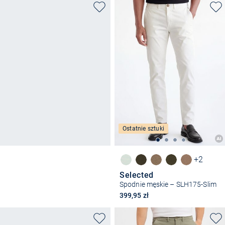
Ostatnie sztuki
+2
Selected
Spodnie męskie – SLH175-Slim
399,95 zł