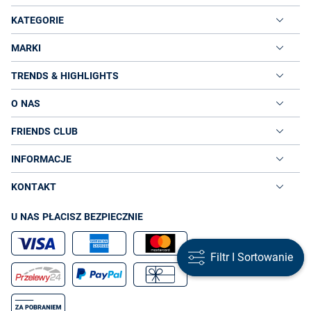
KATEGORIE
MARKI
TRENDS & HIGHLIGHTS
O NAS
FRIENDS CLUB
INFORMACJE
KONTAKT
U NAS PŁACISZ BEZPIECZNIE
Filtr I Sortowanie
Filtr I Sortowanie