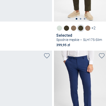
+2
Selected
Spodnie męskie – SLH175-Slim
399,95 zł