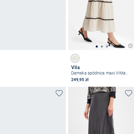
Vila
Damska spódnica maxi VIManda
249,95 zł