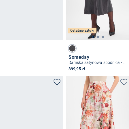
Ostatnie sztuki
Someday
Damska satynowa spódnica - Odini Delight
399,95 zł