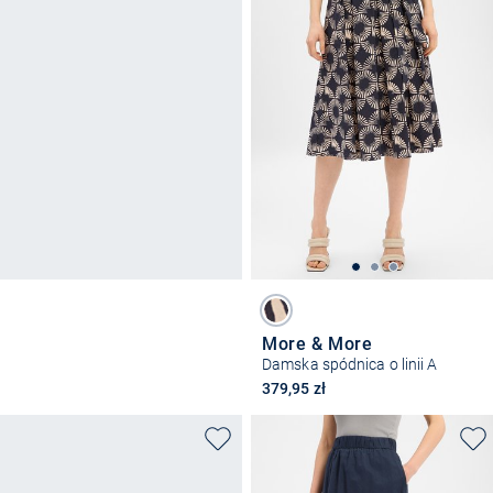
More & More
Damska spódnica o linii A
379,95 zł