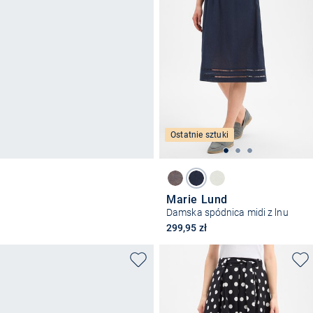
Ostatnie sztuki
Marie Lund
Damska spódnica midi z lnu
299,95 zł