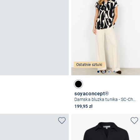
Ostatnie sztuki
soyaconcept®
Damska bluzka tunika - SC-Chanise
199,95 zł