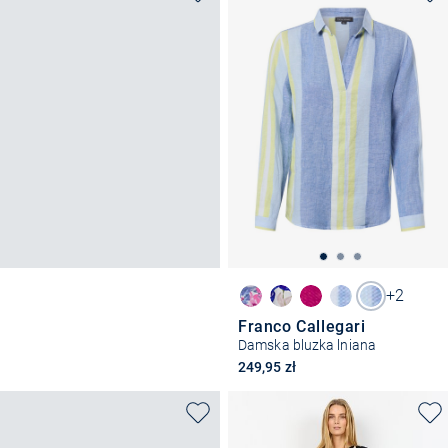
+2
Franco Callegari
Damska bluzka lniana
249,95 zł