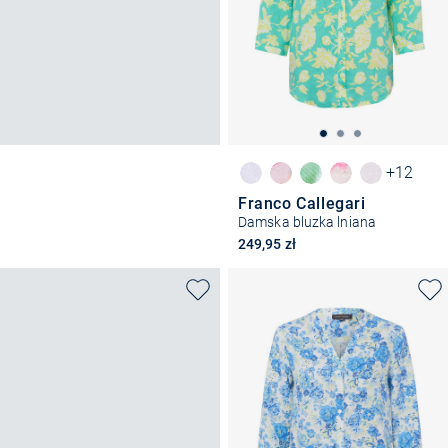
+12
Franco Callegari
Damska bluzka lniana
249,95 zł