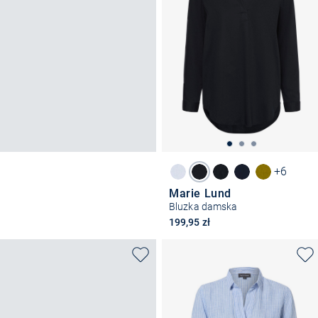
+6
Marie Lund
Bluzka damska
199,95 zł