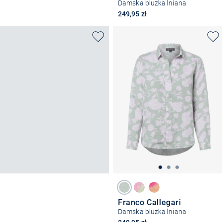
Damska bluzka lniana
249,95 zł
Franco Callegari
Damska bluzka lniana