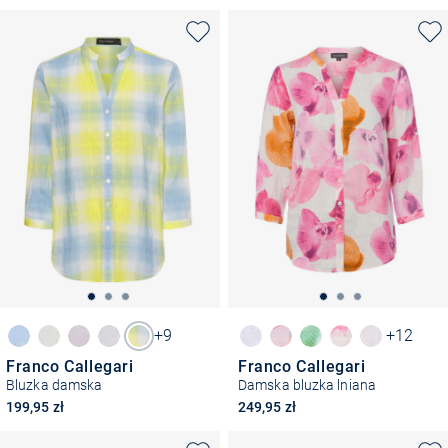
+9
+12
Franco Callegari
Franco Callegari
Bluzka damska
Damska bluzka lniana
199,95 zł
249,95 zł