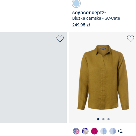
soyaconcept®
Bluzka damska - SC-Cate
249,95 zł
+2