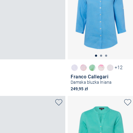
+12
Franco Callegari
Damska bluzka lniana
249,95 zł