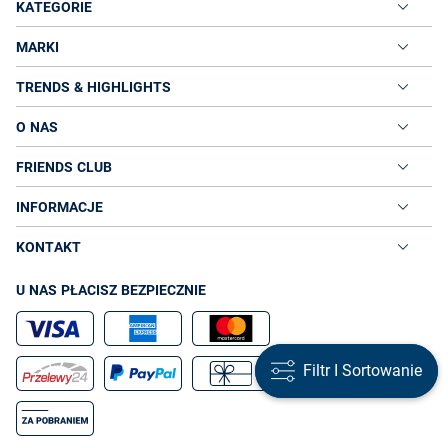
KATEGORIE
MARKI
TRENDS & HIGHLIGHTS
O NAS
FRIENDS CLUB
INFORMACJE
KONTAKT
U NAS PŁACISZ BEZPIECZNIE
Filtr I Sortowanie
Filtr I Sortowanie