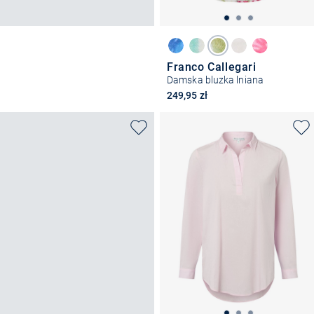
Franco Callegari
Damska bluzka lniana
249,95 zł