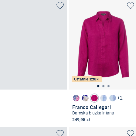
Ostatnie sztuki
+2
Franco Callegari
Damska bluzka lniana
249,95 zł