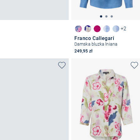
+2
Franco Callegari
Damska bluzka lniana
249,95 zł