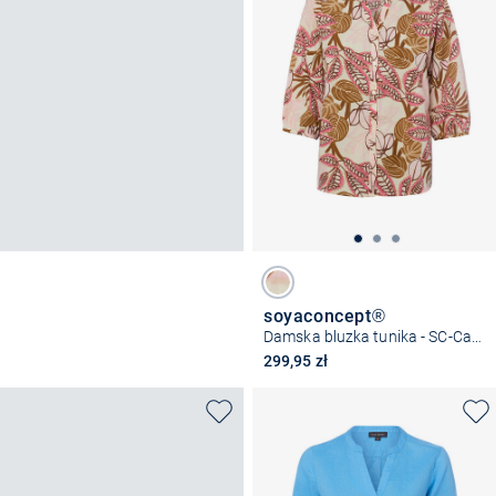
soyaconcept®
Damska bluzka tunika - SC-Cam
299,95 zł