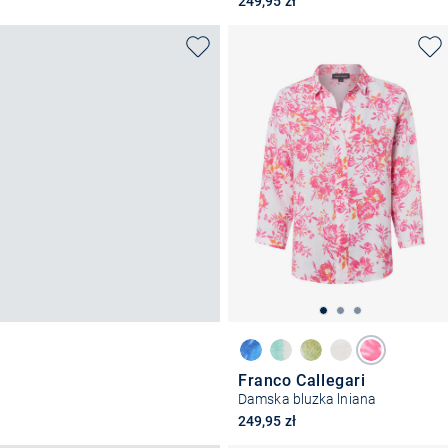
249,95 zł
Franco Callegari
Damska bluzka lniana
249,95 zł