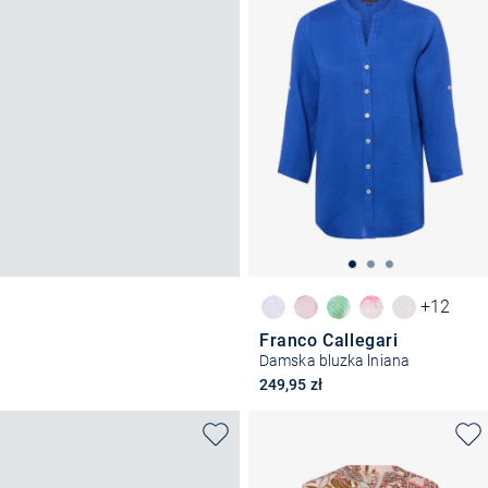
+12
Franco Callegari
Damska bluzka lniana
249,95 zł