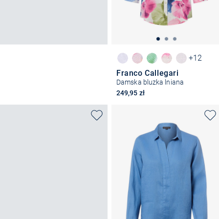
+12
Franco Callegari
Damska bluzka lniana
249,95 zł