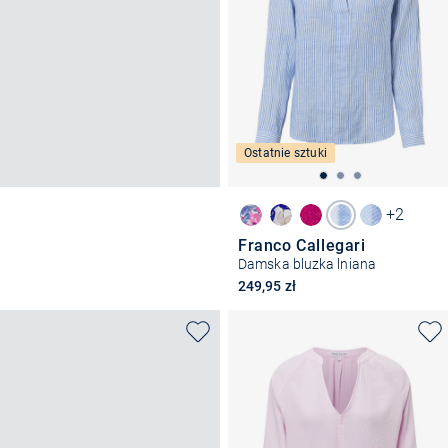
Ostatnie sztuki
+2
Franco Callegari
Damska bluzka lniana
249,95 zł