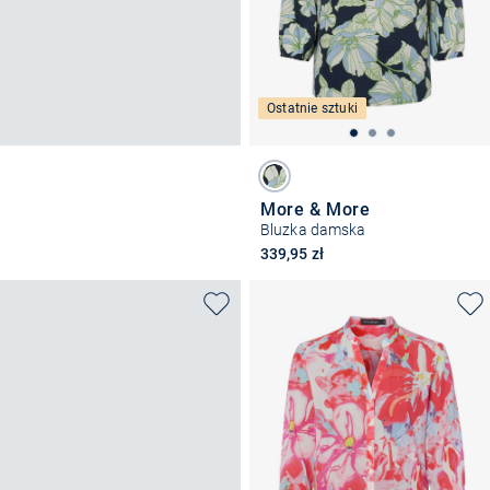
Ostatnie sztuki
More & More
Bluzka damska
339,95 zł