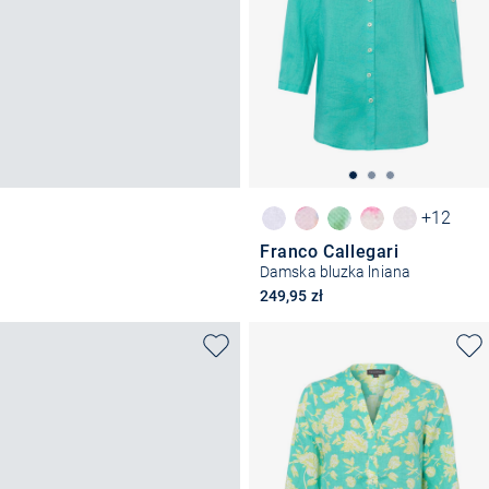
+12
Franco Callegari
Damska bluzka lniana
249,95 zł