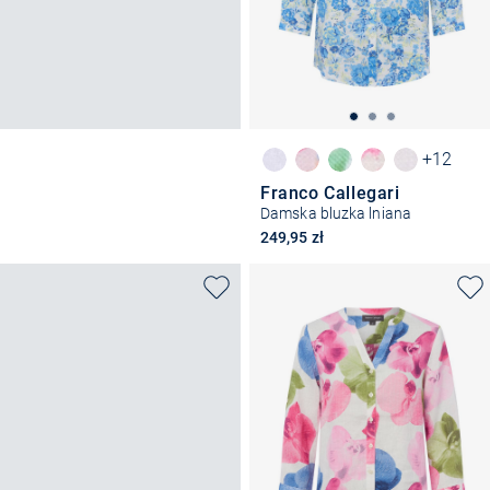
+12
Franco Callegari
Damska bluzka lniana
249,95 zł