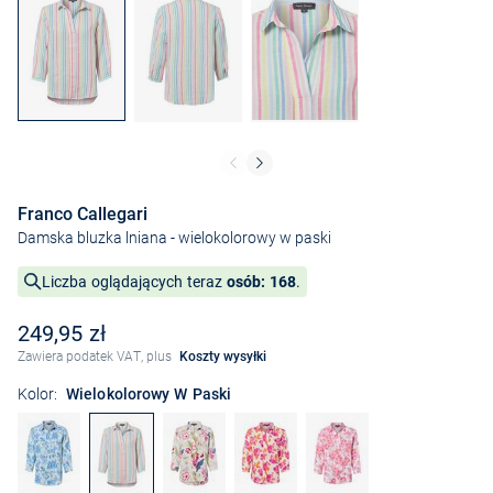
Franco Callegari
Damska bluzka lniana
- wielokolorowy w paski
Liczba oglądających teraz
osób: 168
.
249,95 zł
Zawiera podatek VAT, plus
Koszty wysyłki
Kolor:
Wielokolorowy W Paski