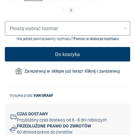
Wybór rozmiaru
Proszę wybrać rozmiar
Nie jesteś pewna/pewny rozmiaru?
Pomoc w doborze rozmiaru
Do koszyka
Zarezerwuj w sklepie już teraz! Kliknij i zarezerwuj
Wysyłka przez
VAN GRAAF
CZAS DOSTAWY
Przybliżony czas dostawy od 6 - 8 dni roboczych
PRZEDŁUŻONE PRAWO DO ZWROTÓW
60-dniowe prawo do zwrotów