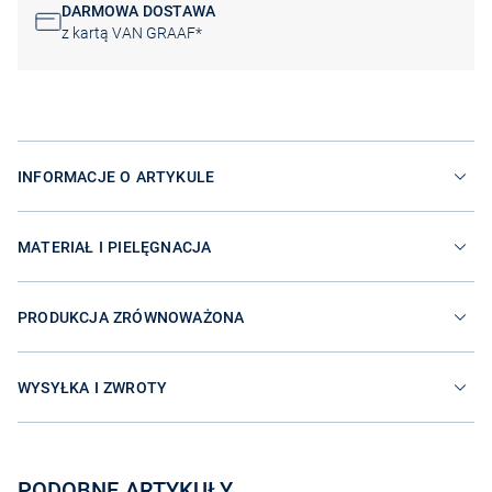
DARMOWA DOSTAWA
z kartą VAN GRAAF*
INFORMACJE O ARTYKULE
MATERIAŁ I PIELĘGNACJA
PRODUKCJA ZRÓWNOWAŻONA
WYSYŁKA I ZWROTY
PODOBNE ARTYKUŁY