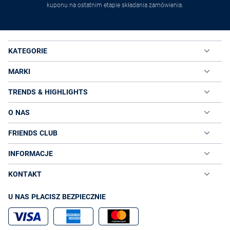
kuponu na ostatnim etapie składania zamówienia.
KATEGORIE
MARKI
TRENDS & HIGHLIGHTS
O NAS
FRIENDS CLUB
INFORMACJE
KONTAKT
U NAS PŁACISZ BEZPIECZNIE