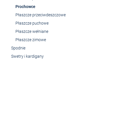
Prochowce
Płaszcze przeciwdeszczowe
Płaszcze puchowe
Płaszcze wełniane
Płaszcze zimowe
Spodnie
Swetry i kardigany