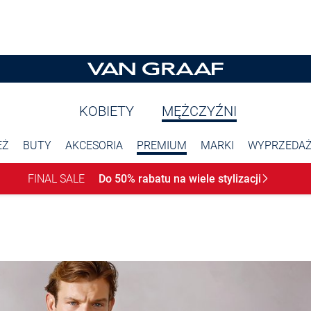
KOBIETY
MĘŻCZYŹNI
EŻ
BUTY
AKCESORIA
PREMIUM
MARKI
WYPRZEDA
FINAL SALE
Do 50% rabatu na wiele
stylizacji