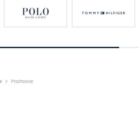
e
Prochowce