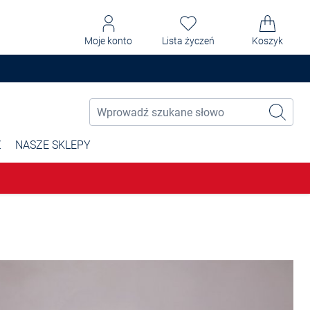
Moje konto
Lista życzeń
Koszyk
Ż
NASZE SKLEPY