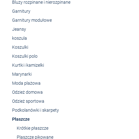
Bluzy rozpinane i nierozpinane
Garnitury
Garnitury modułowe
Jeansy
koszula
Koszulki
Koszulki polo
Kurtki i kamizelki
Marynarki
Moda plażowa
Odzież domowa
Odzież sportowa
Podkolanówki i skarpety
Płaszcze
Krótkie płaszcze
Plaszcze pikowane