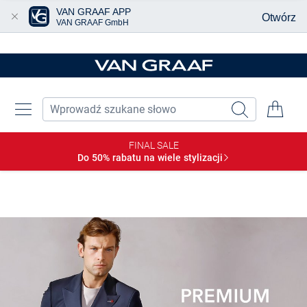
VAN GRAAF APP
Otwórz
VAN GRAAF GmbH
Przjedź do głównej zawartości
FINAL SALE
Do 50% rabatu na wiele
stylizacji