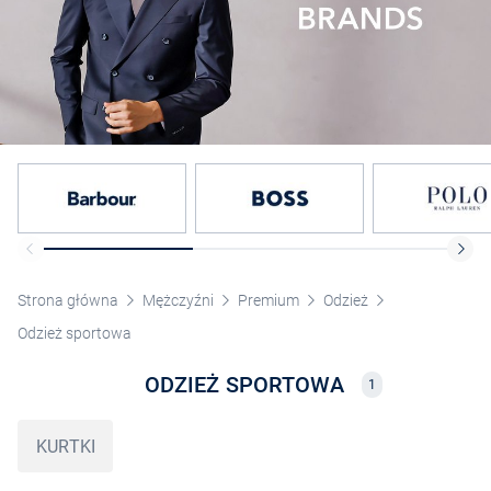
Strona główna
Mężczyźni
Premium
Odzież
Odzież sportowa
ODZIEŻ SPORTOWA
1
KURTKI