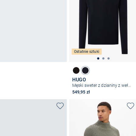
Ostatnie sztuki
HUGO
Męski sweter z dzianiny z wełny dziewiczej - San Cedric
549,95 zł