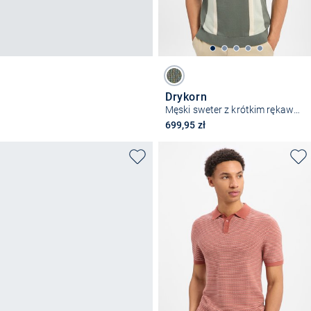
Drykorn
Męski sweter z krótkim rękawem - Tamian
699,95 zł