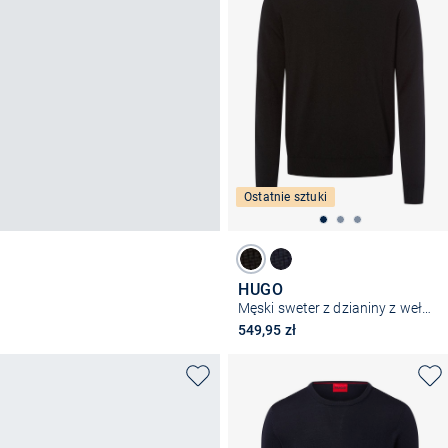
Ostatnie sztuki
HUGO
Męski sweter z dzianiny z wełny dziewiczej - San Cedric
549,95 zł