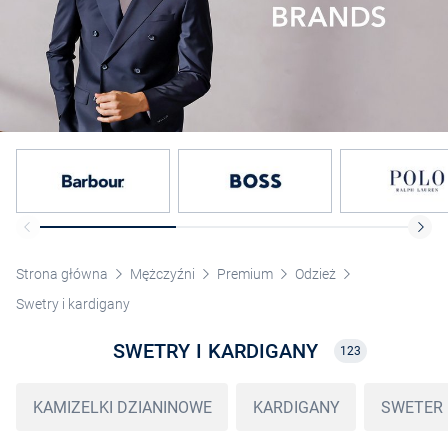
Strona główna
Mężczyźni
Premium
Odzież
Swetry i kardigany
SWETRY I KARDIGANY
123
KAMIZELKI DZIANINOWE
KARDIGANY
SWETER