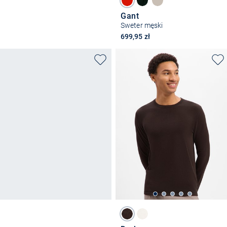
Gant
Sweter męski
699,95 zł