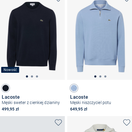
Nowość
Lacoste
Lacoste
Męski sweter z cienkiej dzianiny
Męski niszczyciel potu
499,95 zł
649,95 zł