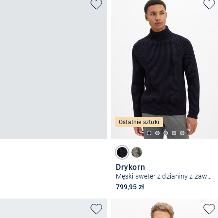
Ostatnie sztuki
Drykorn
Męski sweter z dzianiny z zawartością alpaki - Arvid
799,95 zł