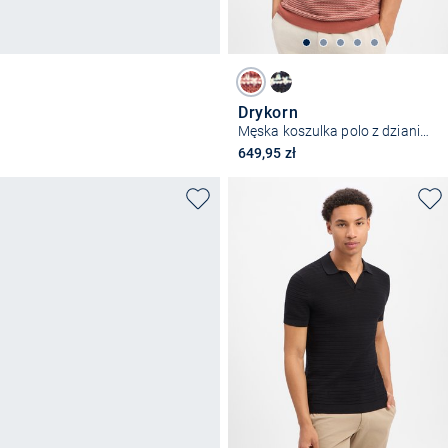
Drykorn
Męska koszulka polo z dzianiny - Triton
649,95 zł