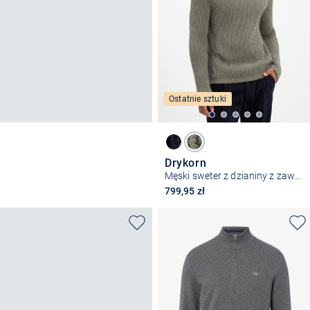
Ostatnie sztuki
Drykorn
Męski sweter z dzianiny z zawartością alpaki - Arvid
799,95 zł