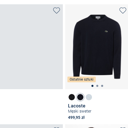
Ostatnie sztuki
Lacoste
Męski sweter
499,95 zł