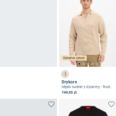
Ostatnie sztuki
Drykorn
Męski sweter z dzianiny - Rustino
749,95 zł