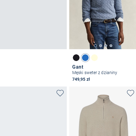
Gant
Męski sweter z dzianiny
749,95 zł