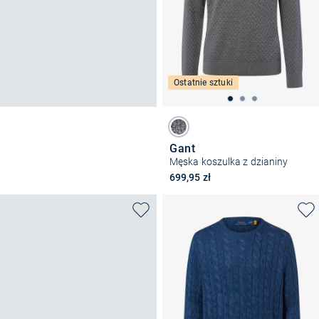
Ostatnie sztuki
Gant
Męska koszulka z dzianiny
699,95 zł