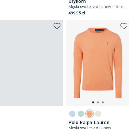
Drykorn
Męski sweter z dzianiny – Irmino
499,95 zł
Polo Ralph Lauren
Męski sweter z dzianiny