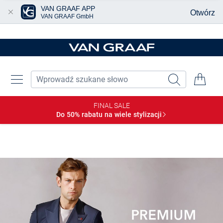
VAN GRAAF APP
Otwórz
VAN GRAAF GmbH
Przjedź do głównej zawartości
FINAL SALE
Do 50% rabatu na wiele
stylizacji