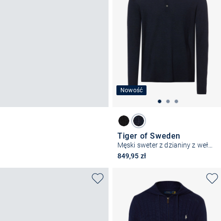
Nowość
Tiger of Sweden
Męski sweter z dzianiny z wełny merynosowej
849,95 zł