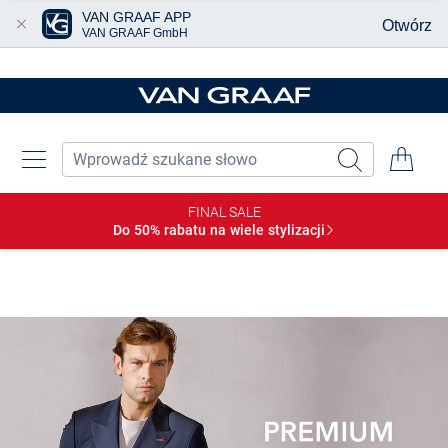
VAN GRAAF APP
Otwórz
VAN GRAAF GmbH
Przjedź do głównej zawartości
FINAL SALE
Do 50% rabatu na wiele
stylizacji