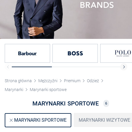
Strona główna
Mężczyźni
Premium
Odzież
Marynarki
Marynarki sportowe
MARYNARKI SPORTOWE
6
MARYNARKI WIZYTOWE
MARYNARKI SPORTOWE