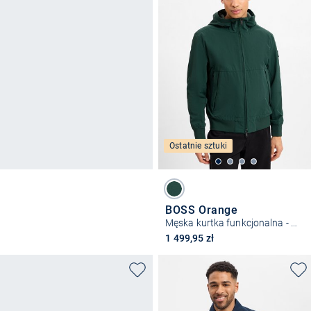
Ostatnie sztuki
BOSS Orange
Męska kurtka funkcjonalna - Oloco
1 499,95 zł