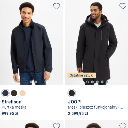
Ostatnie sztuki
Strellson
JOOP!
Kurtka męska
Męski płaszcz funkcjonalny - Rodney
999,95 zł
2 599,95 zł