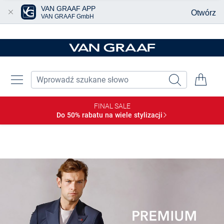
VAN GRAAF APP
Otwórz
VAN GRAAF GmbH
Przjedź do głównej zawartości
FINAL SALE
Do 50% rabatu na wiele
stylizacji