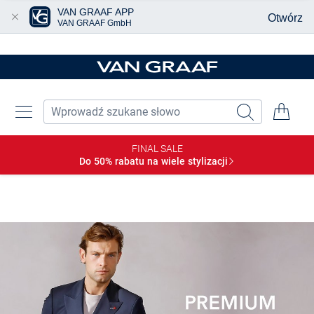
VAN GRAAF APP
Otwórz
VAN GRAAF GmbH
Przjedź do głównej zawartości
FINAL SALE
Do 50% rabatu na wiele
stylizacji