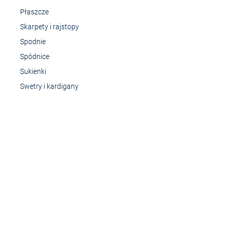
Płaszcze
Skarpety i rajstopy
Spodnie
Spódnice
Sukienki
Swetry i kardigany