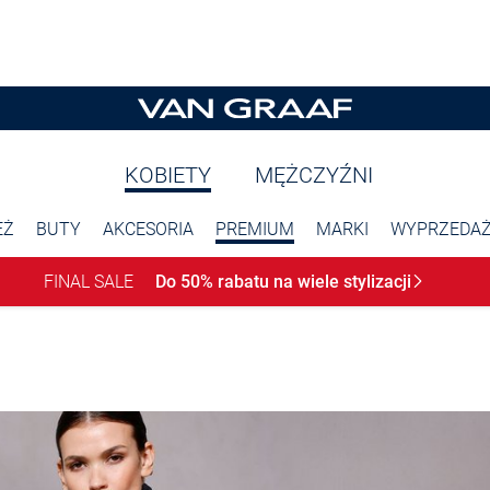
KOBIETY
MĘŻCZYŹNI
EŻ
BUTY
AKCESORIA
PREMIUM
MARKI
WYPRZEDA
FINAL SALE
Do 50% rabatu na wiele
stylizacji