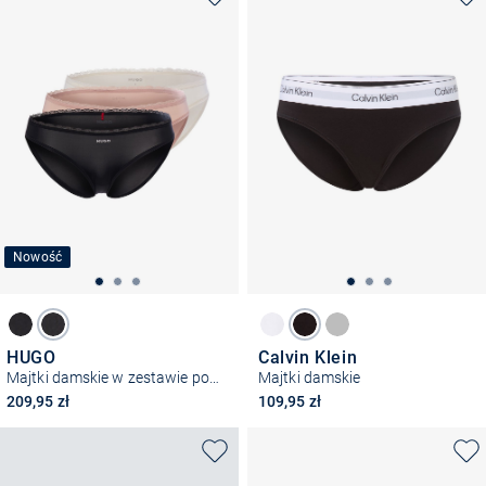
Nowość
HUGO
Calvin Klein
Majtki damskie w zestawie po 3 sztuki
Majtki damskie
209,95 zł
109,95 zł