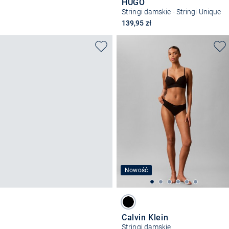
HUGO
Stringi damskie - Stringi Unique
139,95 zł
Nowość
Calvin Klein
Stringi damskie