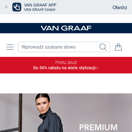
VAN GRAAF APP
Otwórz
VAN GRAAF GmbH
Przjedź do głównej zawartości
FINAL SALE
Do 50% rabatu na wiele
stylizacji