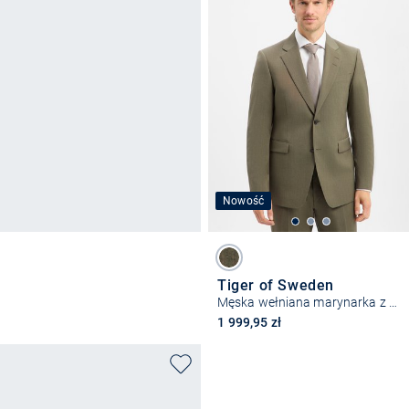
Nowość
Tiger of Sweden
Męska wełniana marynarka z modułowego zestawu – Justin
1 999,95 zł