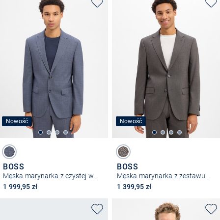
Nowość
Nowość
BOSS
BOSS
Męska marynarka z czystej wełny z modułowej kolekcji – H-Jeckson
Męska marynarka z zestawu modułowego z domieszką wełny owczej – H-Jasper-MM-C-NF
1 999,95 zł
1 399,95 zł