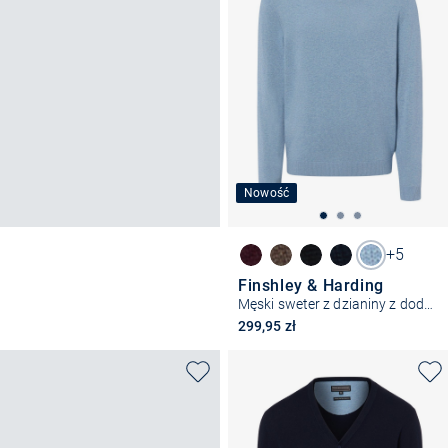
Nowość
+5
Finshley & Harding
Męski sweter z dzianiny z dodatkiem kaszmiru
299,95 zł