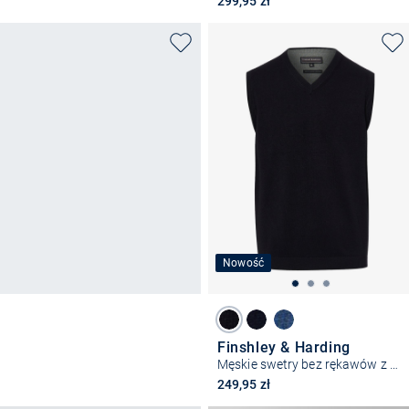
299,95 zł
Nowość
Finshley & Harding
Męskie swetry bez rękawów z dzianiny
249,95 zł