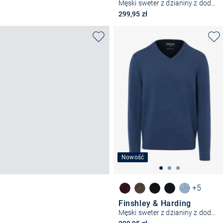
Męski sweter z dzianiny z dodatkiem kaszmiru
299,95 zł
Nowość
+5
Finshley & Harding
Męski sweter z dzianiny z dodatkiem kaszmiru