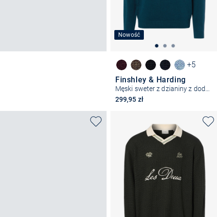
Nowość
+5
Finshley & Harding
Męski sweter z dzianiny z dodatkiem kaszmiru
299,95 zł