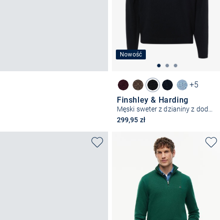
Nowość
+5
Finshley & Harding
Męski sweter z dzianiny z dodatkiem kaszmiru
299,95 zł