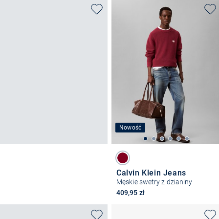
Nowość
Calvin Klein Jeans
Męskie swetry z dzianiny
409,95 zł