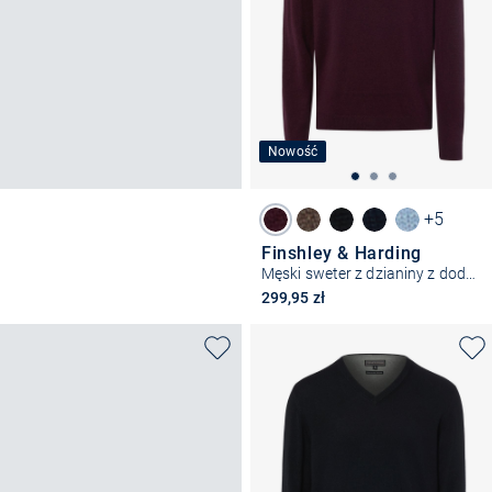
Nowość
+5
Finshley & Harding
Męski sweter z dzianiny z dodatkiem kaszmiru
299,95 zł