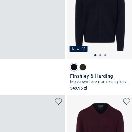
Nowość
Finshley & Harding
Męski sweter z domieszką kaszmiru
349,95 zł