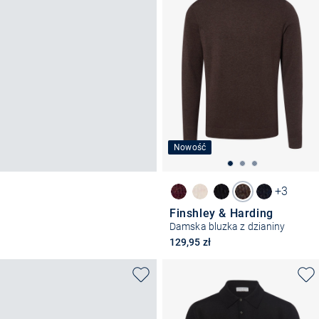
Nowość
+3
Finshley & Harding
Damska bluzka z dzianiny
129,95 zł