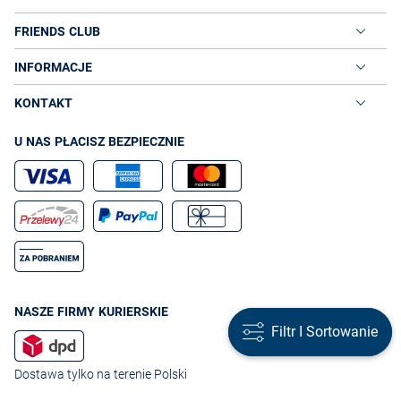
FRIENDS CLUB
INFORMACJE
KONTAKT
U NAS PŁACISZ BEZPIECZNIE
NASZE FIRMY KURIERSKIE
Filtr I Sortowanie
Filtr I Sortowanie
Dostawa tylko na terenie Polski