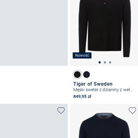
Nowość
Tiger of Sweden
Męski sweter z dzianiny z wełny merynosowej
849,95 zł