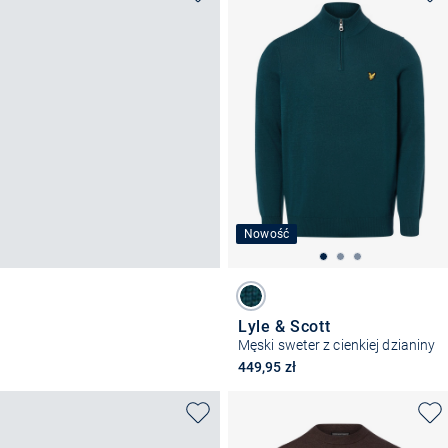
Nowość
Lyle & Scott
Męski sweter z cienkiej dzianiny
449,95 zł