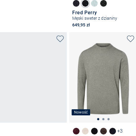
Fred Perry
Męski sweter z dzianiny
649,95 zł
Nowość
+3