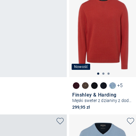
Nowość
+5
Finshley & Harding
Męski sweter z dzianiny z dodatkiem kaszmiru
299,95 zł