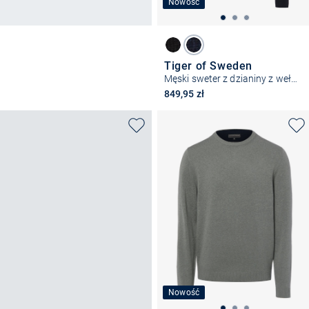
Nowość
Tiger of Sweden
Męski sweter z dzianiny z wełny merynosowej
849,95 zł
Nowość