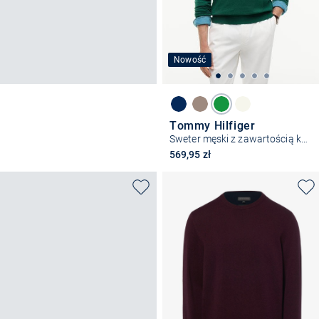
Nowość
Tommy Hilfiger
Sweter męski z zawartością kaszmiru
569,95 zł