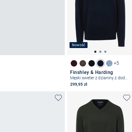
Nowość
+5
Finshley & Harding
Męski sweter z dzianiny z dodatkiem kaszmiru
299,95 zł