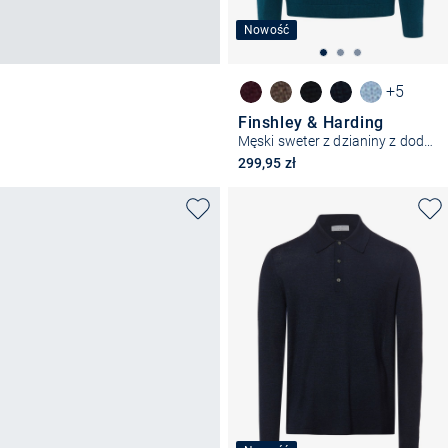
Nowość
+5
Finshley & Harding
Męski sweter z dzianiny z dodatkiem kaszmiru
299,95 zł