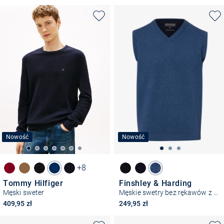
Nowość
Nowość
+8
Tommy Hilfiger
Finshley & Harding
Męski sweter
Męskie swetry bez rękawów z dzianiny
409,95 zł
249,95 zł