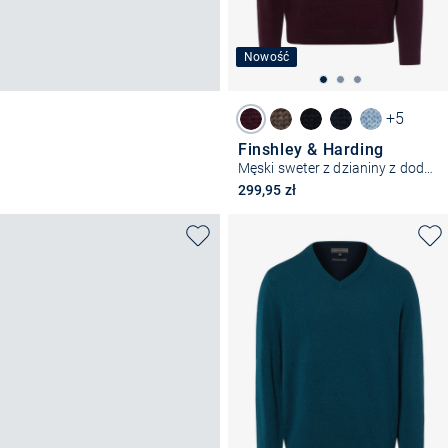
Nowość
+5
Finshley & Harding
Męski sweter z dzianiny z dodatkiem kaszmiru
299,95 zł