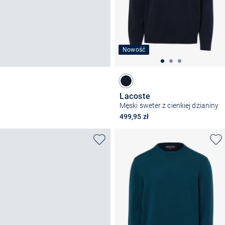
Nowość
Lacoste
Męski sweter z cienkiej dzianiny
499,95 zł