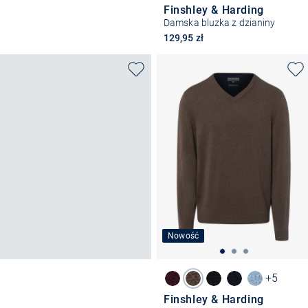
Finshley & Harding
Damska bluzka z dzianiny
129,95 zł
Nowość
+5
Finshley & Harding