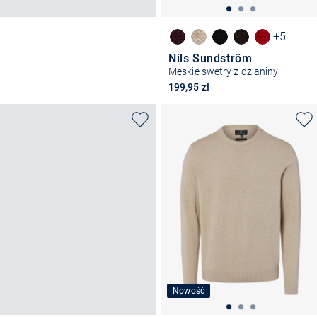
+5
Nils Sundström
Męskie swetry z dzianiny
199,95 zł
Nowość