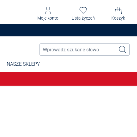
Moje konto
Lista życzeń
Koszyk
Ż
NASZE SKLEPY