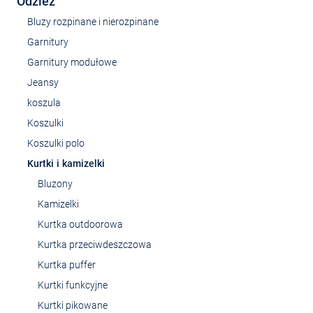
Odzież
Bluzy rozpinane i nierozpinane
Garnitury
Garnitury modułowe
Jeansy
koszula
Koszulki
Koszulki polo
Kurtki i kamizelki
Bluzony
Kamizelki
Kurtka outdoorowa
Kurtka przeciwdeszczowa
Kurtka puffer
Kurtki funkcyjne
Kurtki pikowane