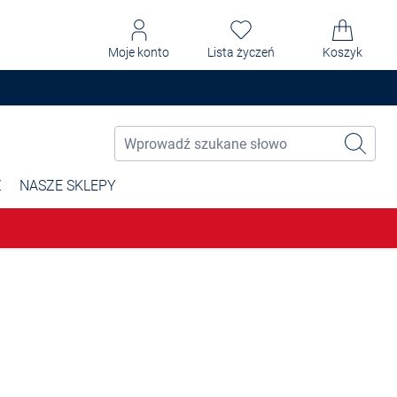
Moje konto
Lista życzeń
Koszyk
Ż
NASZE SKLEPY