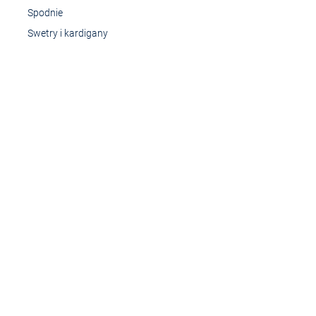
Spodnie
Swetry i kardigany