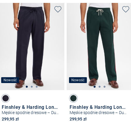
Nowość
Nowość
Finshley & Harding London
Finshley & Harding London
Męskie spodnie dresowe – Duncan
Męskie spodnie dresowe – Duncan
299,95 zł
299,95 zł