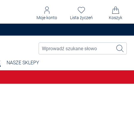
Moje konto
Lista życzeń
Koszyk
Ż
NASZE SKLEPY