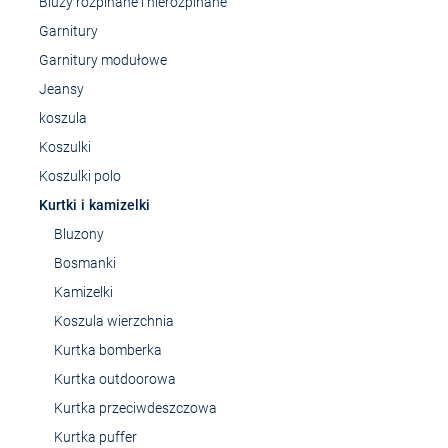
Bluzy rozpinane i nierozpinane
Garnitury
Garnitury modułowe
Jeansy
koszula
Koszulki
Koszulki polo
Kurtki i kamizelki
Bluzony
Bosmanki
Kamizelki
Koszula wierzchnia
Kurtka bomberka
Kurtka outdoorowa
Kurtka przeciwdeszczowa
Kurtka puffer