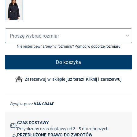
Wybór rozmiaru
Proszę wybrać rozmiar
Nie jesteś pewna/pewny rozmiaru?
Pomoc w doborze rozmiaru
Do koszyka
Zarezerwuj w sklepie już teraz! Kliknij i zarezerwuj
Wysyłka przez
VAN GRAAF
CZAS DOSTAWY
Przybliżony czas dostawy od 3 - 5 dni roboczych
PRZEDŁUŻONE PRAWO DO ZWROTÓW