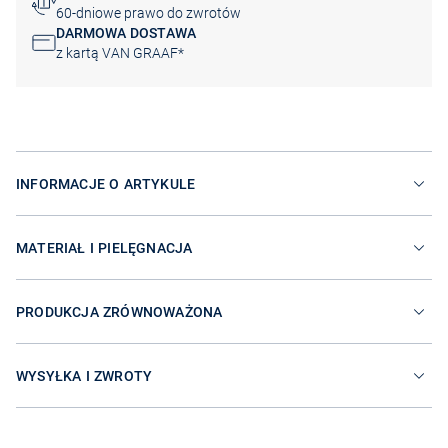
60-dniowe prawo do zwrotów
DARMOWA DOSTAWA
z kartą VAN GRAAF*
INFORMACJE O ARTYKULE
MATERIAŁ I PIELĘGNACJA
PRODUKCJA ZRÓWNOWAŻONA
WYSYŁKA I ZWROTY