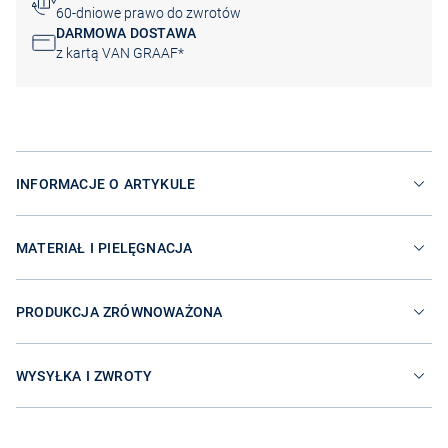
60-dniowe prawo do zwrotów
DARMOWA DOSTAWA
z kartą VAN GRAAF*
INFORMACJE O ARTYKULE
MATERIAŁ I PIELĘGNACJA
PRODUKCJA ZRÓWNOWAŻONA
WYSYŁKA I ZWROTY