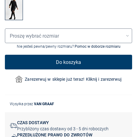
Wybór rozmiaru
Proszę wybrać rozmiar
Nie jesteś pewna/pewny rozmiaru?
Pomoc w doborze rozmiaru
Do koszyka
Zarezerwuj w sklepie już teraz! Kliknij i zarezerwuj
Wysyłka przez
VAN GRAAF
CZAS DOSTAWY
Przybliżony czas dostawy od 3 - 5 dni roboczych
PRZEDŁUŻONE PRAWO DO ZWROTÓW