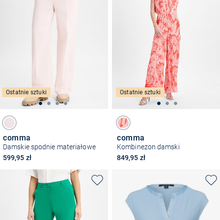
Ostatnie sztuki
Ostatnie sztuki
comma
comma
Damskie spodnie materiałowe
Kombinezon damski
599,95 zł
849,95 zł