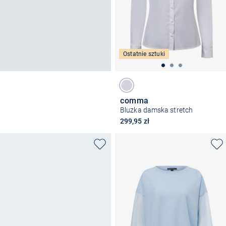
Ostatnie sztuki
comma
Bluzka damska stretch
299,95 zł