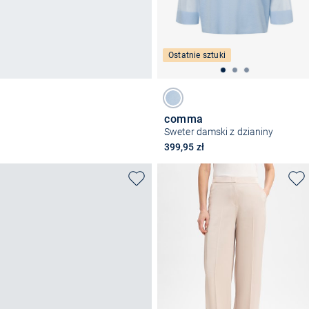
Ostatnie sztuki
comma
Sweter damski z dzianiny
399,95 zł