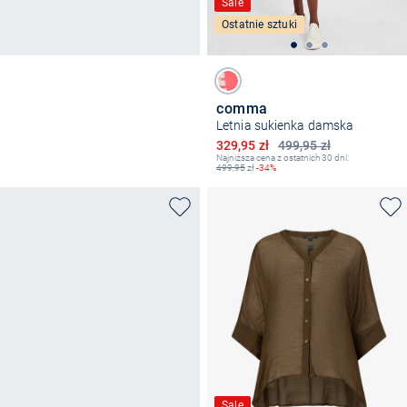
Sale
Ostatnie sztuki
comma
Letnia sukienka damska
Obniżona cena
329,95 zł
499,95 zł
Najniższa cena z ostatnich 30 dni:
499,95
zł
-34%
Sale