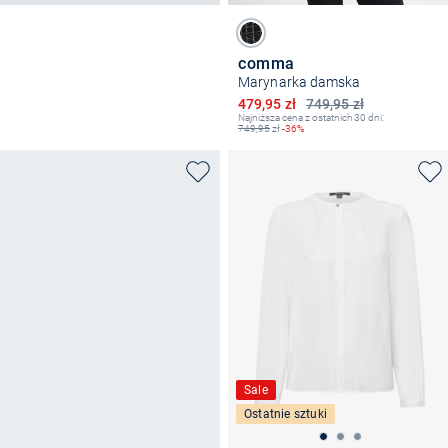
comma
Marynarka damska
Obniżona cena
479,95 zł
749,95 zł
Najniższa cena z ostatnich 30 dni:
749,95
zł
-36%
Sale
Ostatnie sztuki