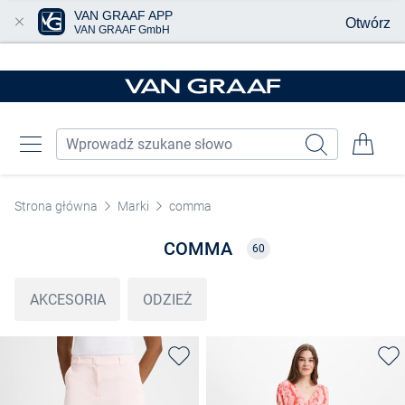
VAN GRAAF APP
Otwórz
VAN GRAAF GmbH
Przjedź do głównej zawartości
Strona główna
Marki
comma
COMMA
60
AKCESORIA
ODZIEŻ