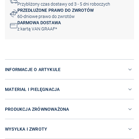
Przybliżony czas dostawy od 3 - 5 dni roboczych
PRZEDŁUŻONE PRAWO DO ZWROTÓW
60-dniowe prawo do zwrotów
DARMOWA DOSTAWA
z kartą VAN GRAAF*
INFORMACJE O ARTYKULE
MATERIAŁ I PIELĘGNACJA
PRODUKCJA ZRÓWNOWAŻONA
WYSYŁKA I ZWROTY