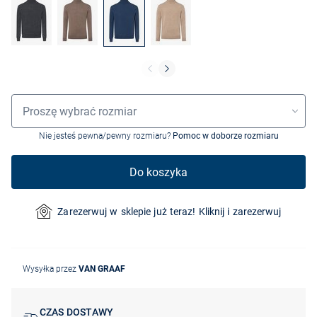
Wybór rozmiaru
Proszę wybrać rozmiar
Nie jesteś pewna/pewny rozmiaru?
Pomoc w doborze rozmiaru
Do koszyka
Zarezerwuj w sklepie już teraz! Kliknij i zarezerwuj
Wysyłka przez
VAN GRAAF
CZAS DOSTAWY