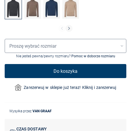
Wybór rozmiaru
Proszę wybrać rozmiar
Nie jesteś pewna/pewny rozmiaru?
Pomoc w doborze rozmiaru
Do koszyka
Zarezerwuj w sklepie już teraz! Kliknij i zarezerwuj
Wysyłka przez
VAN GRAAF
CZAS DOSTAWY