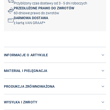
Przybliżony czas dostawy od 3 - 5 dni roboczych
PRZEDŁUŻONE PRAWO DO ZWROTÓW
60-dniowe prawo do zwrotów
DARMOWA DOSTAWA
z kartą VAN GRAAF*
INFORMACJE O ARTYKULE
MATERIAŁ I PIELĘGNACJA
PRODUKCJA ZRÓWNOWAŻONA
WYSYŁKA I ZWROTY