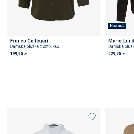
Nowość
Franco Callegari
Marie Lun
Damska bluzka z sztruksu
Damska bluzk
199,95 zł
229,95 zł
Wybierz rozmiar