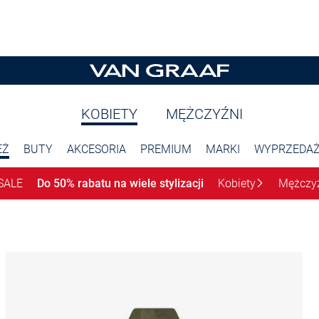
KOBIETY
MĘŻCZYŹNI
EŻ
BUTY
AKCESORIA
PREMIUM
MARKI
WYPRZEDA
SALE
Do 50% rabatu na wiele stylizacji
Kobiety
Mężczy