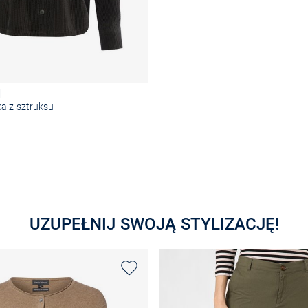
d
a z sztruksu
Wybierz rozmiar
UZUPEŁNIJ SWOJĄ STYLIZACJĘ!