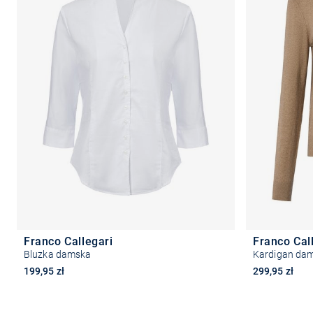
Franco Callegari
Franco Cal
Bluzka damska
Kardigan dam
199,95 zł
299,95 zł
+9