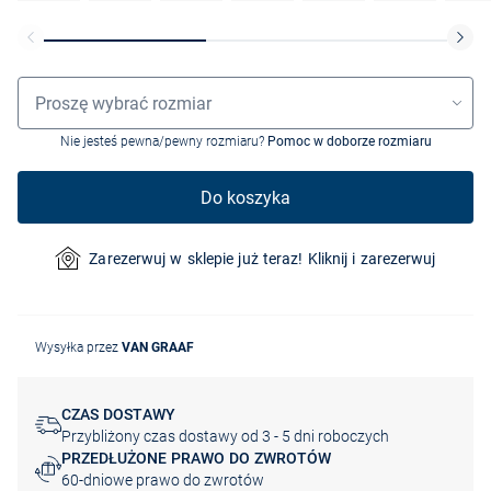
Wybór rozmiaru
Proszę wybrać rozmiar
Nie jesteś pewna/pewny rozmiaru?
Pomoc w doborze rozmiaru
Do koszyka
Zarezerwuj w sklepie już teraz! Kliknij i zarezerwuj
Wysyłka przez
VAN GRAAF
CZAS DOSTAWY
Przybliżony czas dostawy od 3 - 5 dni roboczych
PRZEDŁUŻONE PRAWO DO ZWROTÓW
60-dniowe prawo do zwrotów