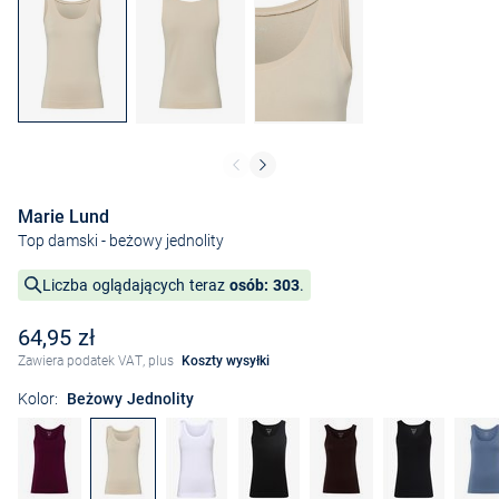
Marie Lund
Top damski
- beżowy jednolity
Liczba oglądających teraz
osób: 303
.
64,95 zł
Zawiera podatek VAT, plus
Koszty wysyłki
Kolor:
Beżowy Jednolity