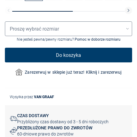
Wybór rozmiaru
Proszę wybrać rozmiar
Nie jesteś pewna/pewny rozmiaru?
Pomoc w doborze rozmiaru
Do koszyka
Zarezerwuj w sklepie już teraz! Kliknij i zarezerwuj
Wysyłka przez
VAN GRAAF
CZAS DOSTAWY
Przybliżony czas dostawy od 3 - 5 dni roboczych
PRZEDŁUŻONE PRAWO DO ZWROTÓW
60-dniowe prawo do zwrotów