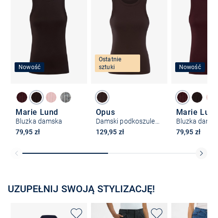
Ostatnie
Nowość
sztuki
Nowość
Marie Lund
Opus
Marie Lun
Bluzka damska
Damski podkoszulek - Ilesso
Bluzka dams
79,95 zł
129,95 zł
79,95 zł
UZUPEŁNIJ SWOJĄ STYLIZACJĘ!