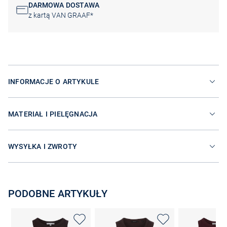
DARMOWA DOSTAWA
z kartą VAN GRAAF*
INFORMACJE O ARTYKULE
MATERIAŁ I PIELĘGNACJA
WYSYŁKA I ZWROTY
PODOBNE ARTYKUŁY