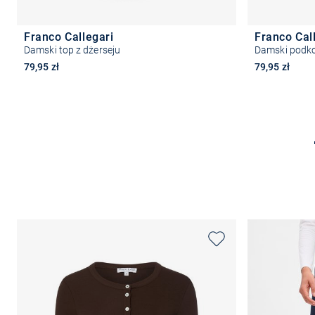
Franco Callegari
Franco Cal
Damski top z dżerseju
Damski podko
79,95 zł
79,95 zł
Wybierz rozmiar