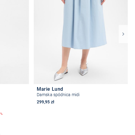
Marie Lund
Damska spódnica midi
299,95 zł
4%
Wybierz rozmiar