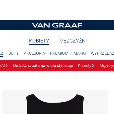
KOBIETY
MĘŻCZYŹNI
EŻ
BUTY
AKCESORIA
PREMIUM
MARKI
WYPRZEDA
SALE
Do 50% rabatu na wiele stylizacji
Kobiety
Mężczy