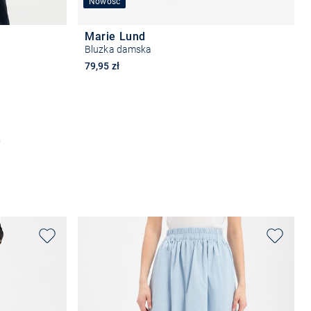
Nowość
Marie Lund
Bluzka damska
79,95 zł
Wybierz rozmiar