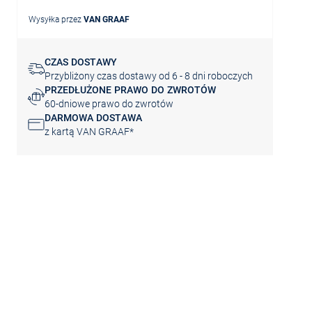
Wysyłka przez
VAN GRAAF
CZAS DOSTAWY
Przybliżony czas dostawy od 6 - 8 dni roboczych
PRZEDŁUŻONE PRAWO DO ZWROTÓW
60-dniowe prawo do zwrotów
DARMOWA DOSTAWA
z kartą VAN GRAAF*