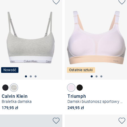
Nowość
Ostatnie sztuki
Calvin Klein
Triumph
Braletka damska
Damski biustonosz sportowy - Extreme Lite N EX
179,95 zł
249,95 zł