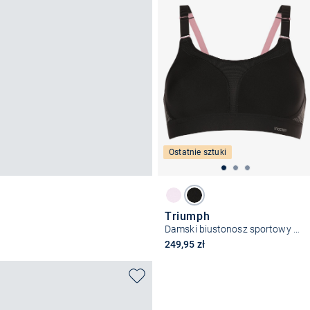
Ostatnie sztuki
Triumph
Damski biustonosz sportowy - Extreme Lite N EX
249,95 zł