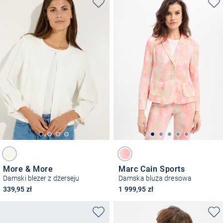
More & More
Marc Cain Sports
Damski blezer z dżerseju
Damska bluza dresowa
339,95 zł
1 999,95 zł