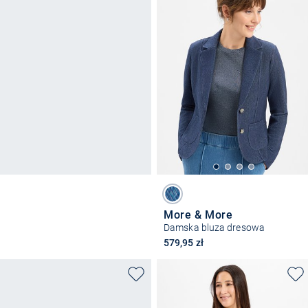
More & More
Damska bluza dresowa
579,95 zł