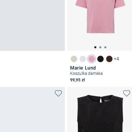
+4
Marie Lund
Koszulka damska
99,95 zł