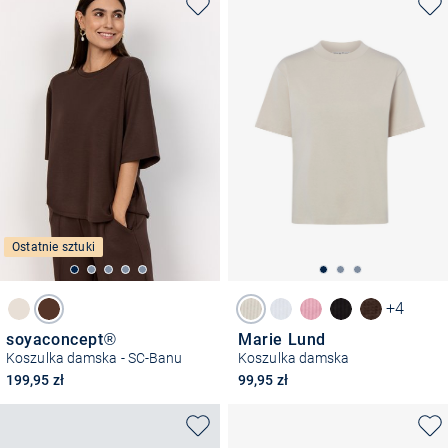
Ostatnie sztuki
+4
soyaconcept®
Marie Lund
Koszulka damska - SC-Banu
Koszulka damska
199,95 zł
99,95 zł