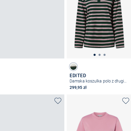
EDITED
Damska koszulka polo z długim rękawem
299,95 zł