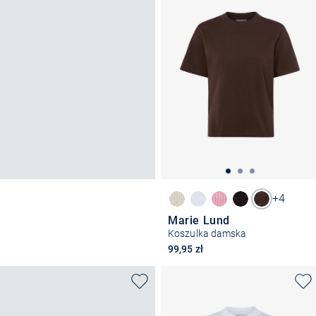
+4
Marie Lund
Koszulka damska
99,95 zł