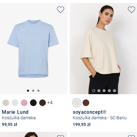
+4
Marie Lund
soyaconcept®
Koszulka damska
Koszulka damska - SC-Banu
99,95 zł
199,95 zł