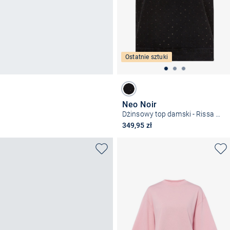
Ostatnie sztuki
Neo Noir
Dżinsowy top damski - Rissa Bedazzled
349,95 zł