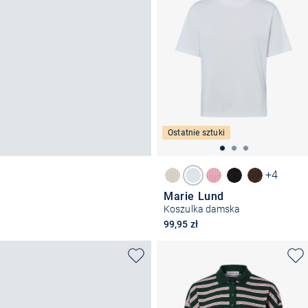
Ostatnie sztuki
+4
Marie Lund
Koszulka damska
99,95 zł