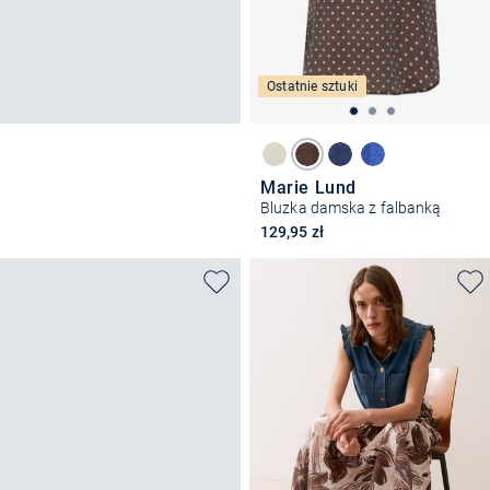
Ostatnie sztuki
Marie Lund
Bluzka damska z falbanką
129,95 zł