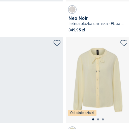
Neo Noir
Letnia bluzka damska - Ebba S Voile
349,95 zł
Ostatnie sztuki