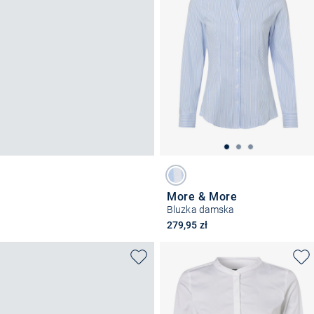
More & More
Bluzka damska
279,95 zł