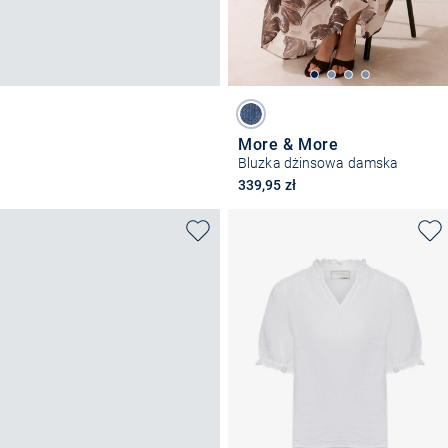
More & More
Bluzka dżinsowa damska
339,95 zł