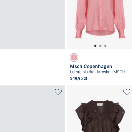
Msch Copenhagen
Letnia bluzka damska - MSCHFemine
349,95 zł