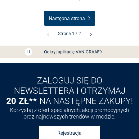
Następna strona
Bezpłatna dostawa z Friends
CLUB
Przedłużenie czasu zwrotu towaru: 60 dni
Odkryj aplikację VAN
GRAAF
ZALOGUJ SIĘ DO
NEWSLETTERA I OTRZYMAJ
20 ZŁ**
NA NASTĘPNE ZAKUPY!
Korzystaj z ofert specjalnych, akcji promocyjnych
oraz najnowszych trendów w modzie.
Rejestracja