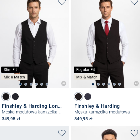
Slim Fit
Regular Fit
Mix & Match
Mix & Match
Finshley & Harding London
Finshley & Harding
Męska modułowa kamizelka garniturowa - Wesdon
Męska kamizelka modułowa
349,95 zł
349,95 zł