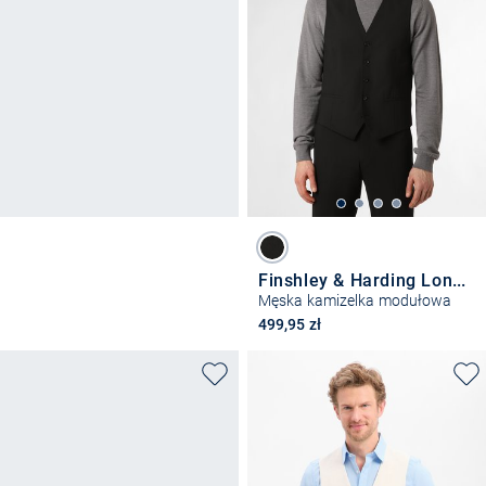
Finshley & Harding London
Męska kamizelka modułowa
499,95 zł