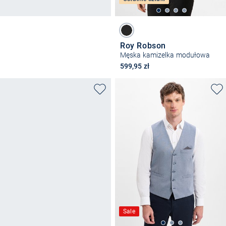
Roy Robson
Męska kamizelka modułowa
599,95 zł
Sale