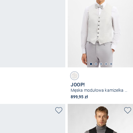
JOOP!
Męska modułowa kamizelka garniturowa
899,95 zł