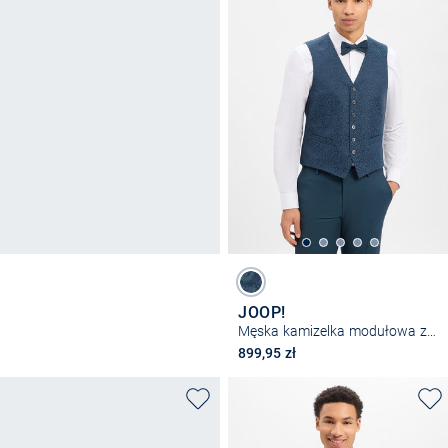
JOOP!
Męska kamizelka modułowa z zawartością wełny - Weazer
899,95 zł