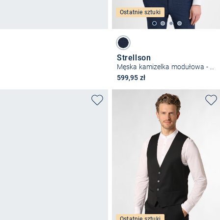
Ostatnie sztuki
Strellson
Męska kamizelka modułowa - Gyl2
599,95 zł
Ostatnie sztuki