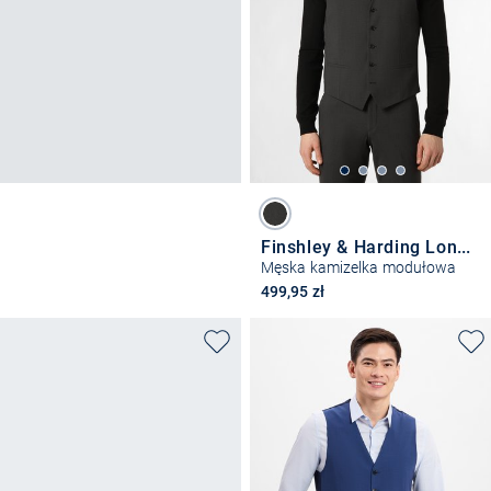
Finshley & Harding London
Męska kamizelka modułowa
499,95 zł