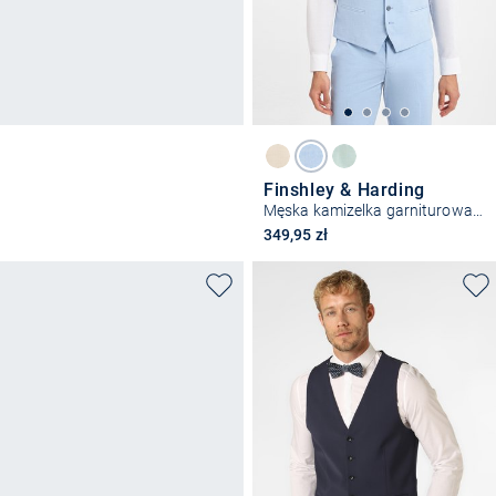
Finshley & Harding
Męska kamizelka garniturowa - Alameda
349,95 zł