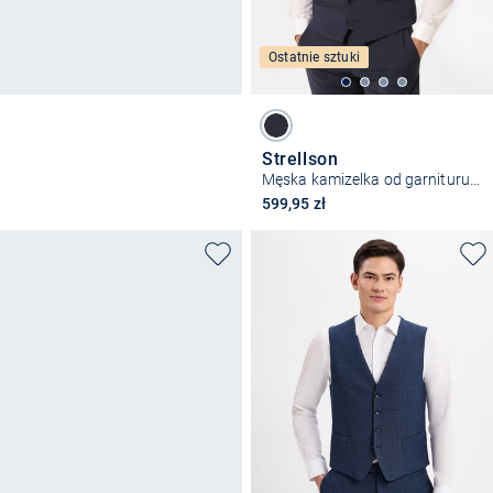
Ostatnie sztuki
Strellson
Męska kamizelka od garnituru modułowego – Ves2
599,95 zł