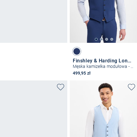
Finshley & Harding London
Męska kamizelka modułowa - Wesdon
499,95 zł