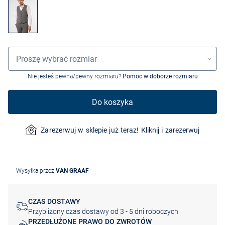
Wybór rozmiaru
Proszę wybrać rozmiar
Nie jesteś pewna/pewny rozmiaru?
Pomoc w doborze rozmiaru
Do koszyka
Zarezerwuj w sklepie już teraz! Kliknij i zarezerwuj
Wysyłka przez
VAN GRAAF
CZAS DOSTAWY
Przybliżony czas dostawy od 3 - 5 dni roboczych
PRZEDŁUŻONE PRAWO DO ZWROTÓW