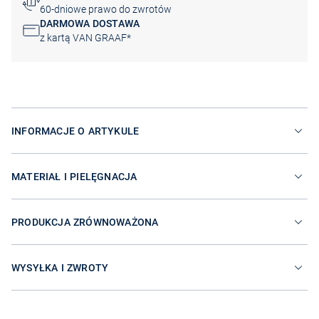
60-dniowe prawo do zwrotów
DARMOWA DOSTAWA
z kartą VAN GRAAF*
INFORMACJE O ARTYKULE
MATERIAŁ I PIELĘGNACJA
PRODUKCJA ZRÓWNOWAŻONA
WYSYŁKA I ZWROTY