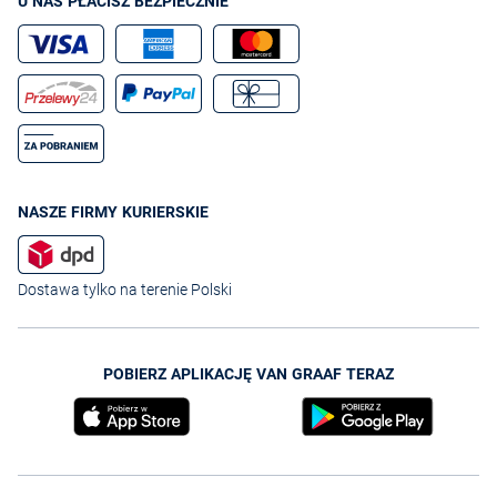
U NAS PŁACISZ BEZPIECZNIE
NASZE FIRMY KURIERSKIE
Dostawa tylko na terenie Polski
POBIERZ APLIKACJĘ VAN GRAAF TERAZ