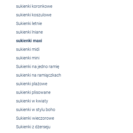
sukienki koronkowe
sukienki koszulowe
Sukienki letnie
sukienki lniane
sukienki maxi
sukienki midi
sukienki mini
Sukienki na jedno ramię
sukienki na ramiączkach
sukienki plażowe
sukienki plisowane
sukienki w kwiaty
sukienki w stylu boho
Sukienki wieczorowe
Sukienki z dżerseju