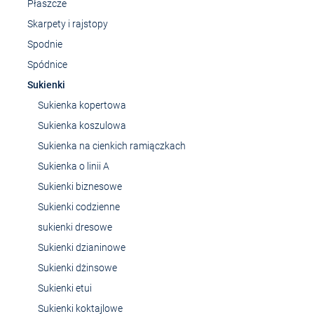
Płaszcze
Skarpety i rajstopy
Spodnie
Spódnice
Sukienki
Sukienka kopertowa
Sukienka koszulowa
Sukienka na cienkich ramiączkach
Sukienka o linii A
Sukienki biznesowe
Sukienki codzienne
sukienki dresowe
Sukienki dzianinowe
Sukienki dżinsowe
Sukienki etui
Sukienki koktajlowe