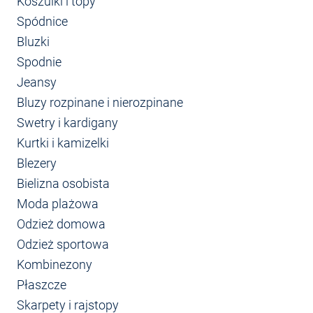
Koszulki i topy
Spódnice
Bluzki
Spodnie
Jeansy
Bluzy rozpinane i nierozpinane
Swetry i kardigany
Kurtki i kamizelki
Blezery
Bielizna osobista
Moda plażowa
Odzież domowa
Odzież sportowa
Kombinezony
Płaszcze
Skarpety i rajstopy