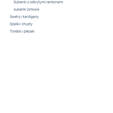
Sukienki z odkrytymi ramionami
sukienki zimowe
Swetry i kardigany
Szaliki i chusty
Torebki i plecaki