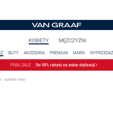
KOBIETY
MĘŻCZYŹNI
EŻ
BUTY
AKCESORIA
PREMIUM
MARKI
WYPRZEDA
FINAL SALE
Do 50% rabatu na wiele
stylizacji
sukienki maxi