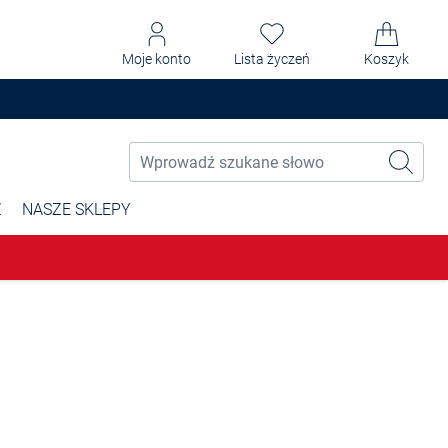
Moje konto
Lista życzeń
Koszyk
Ż
NASZE SKLEPY