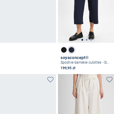
soyaconcept®
Spodnie damskie culottes - Siham
199,95 zł