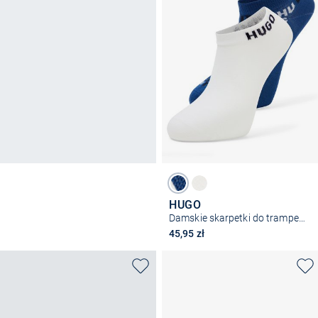
HUGO
Damskie skarpetki do trampek w 2-paku - Aaron
45,95 zł