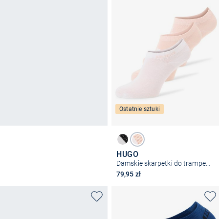
Ostatnie sztuki
HUGO
Damskie skarpetki do trampek w 3-paku - As Logo CC
79,95 zł