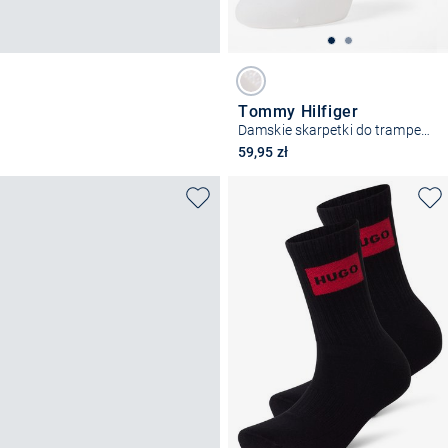
Tommy Hilfiger
Damskie skarpetki do trampek w 2-paku
59,95 zł