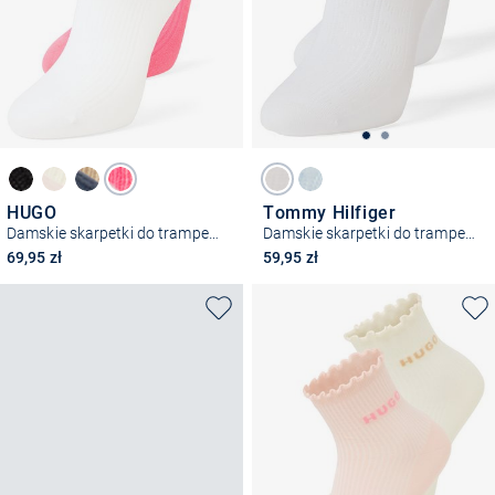
HUGO
Tommy Hilfiger
Damskie skarpetki do trampek w 2-paku - Sałata
Damskie skarpetki do trampek w 2-paku
69,95 zł
59,95 zł