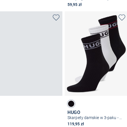
59,95 zł
HUGO
Skarpety damskie w 3-paku - QSRIB Sporty
119,95 zł