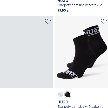
HUGO
Skarpety damskie w zestawie po 3 sztuki
99,95 zł
HUGO
Skarpety damskie w 2-paku - 2P SH LOGO CC W