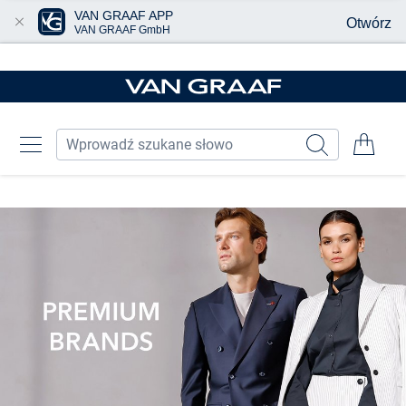
VAN GRAAF APP
Otwórz
VAN GRAAF GmbH
Przjedź do głównej zawartości