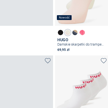
Nowość
HUGO
Damskie skarpetki do trampek w 2-paku - Sałata
69,95 zł