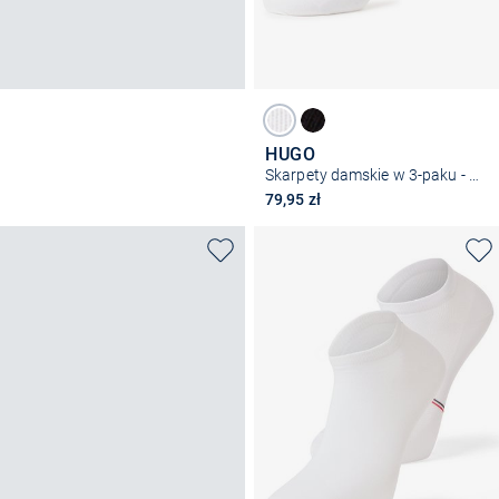
HUGO
Skarpety damskie w 3-paku - 3P AS UNI CC W
79,95 zł