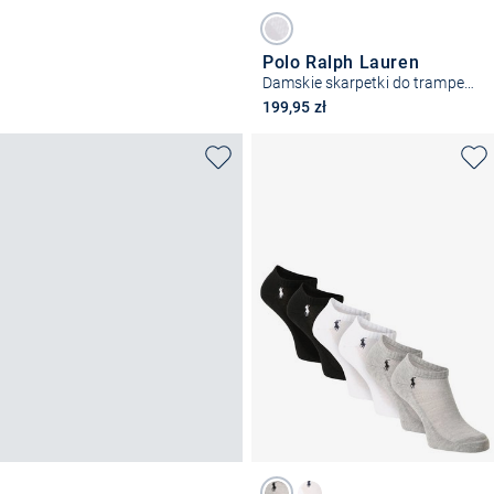
Polo Ralph Lauren
Damskie skarpetki do trampek w 6-paku
199,95 zł