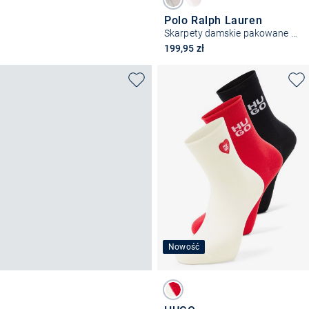
Polo Ralph Lauren
Skarpety damskie pakowane po 6 szt.
199,95 zł
Nowość