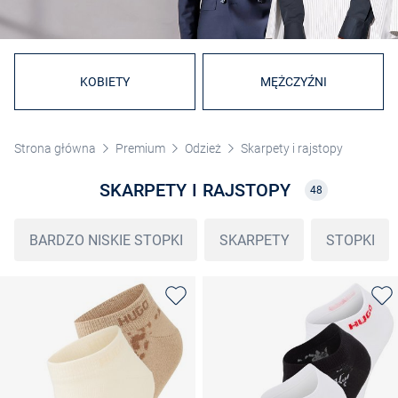
KOBIETY
MĘŻCZYŹNI
Strona główna
Premium
Odzież
Skarpety i rajstopy
SKARPETY I RAJSTOPY
48
BARDZO NISKIE STOPKI
SKARPETY
STOPKI