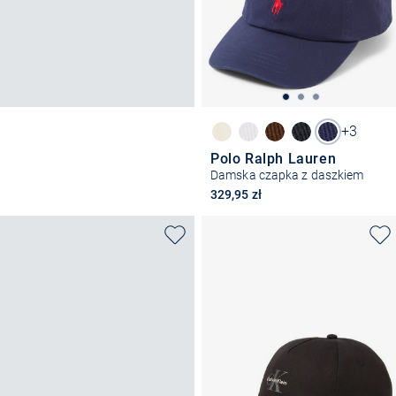
+3
Polo Ralph Lauren
Damska czapka z daszkiem
329,95 zł