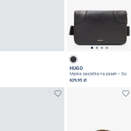
HUGO
Męska saszetka na pasek – Go
629,95 zł