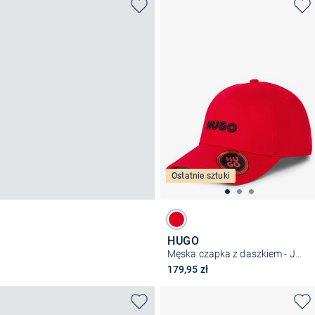
Ostatnie sztuki
HUGO
Męska czapka z daszkiem - Jude
179,95 zł