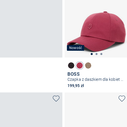
Nowość
BOSS
Czapka z daszkiem dla kobiet – Ari-B
199,95 zł