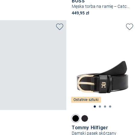
BOSS
Męska torba na ramię – Catch 3.0
449,95 zł
Ostatnie sztuki
Tommy Hilfiger
Damski pasek skórzany