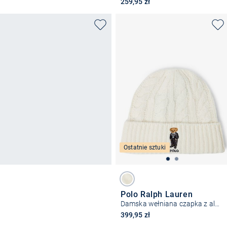
259,95 zł
Ostatnie sztuki
Polo Ralph Lauren
Damska wełniana czapka z alpaką i lnem
399,95 zł