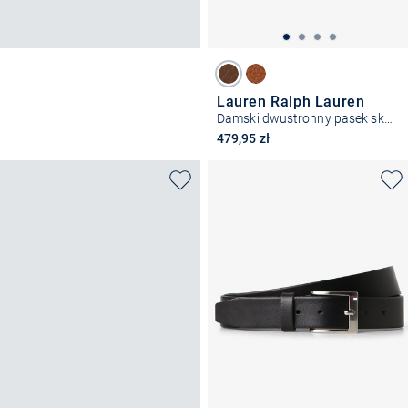
Lauren Ralph Lauren
Damski dwustronny pasek skórzany
479,95 zł