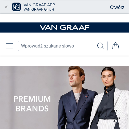
VAN GRAAF APP
Otwórz
VAN GRAAF GmbH
Przjedź do głównej zawartości