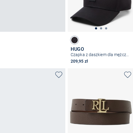
HUGO
Czapka z daszkiem dla mężczyzn – Jake
209,95 zł