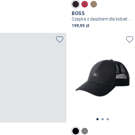
BOSS
Czapka z daszkiem dla kobiet – Ari-B
199,95 zł