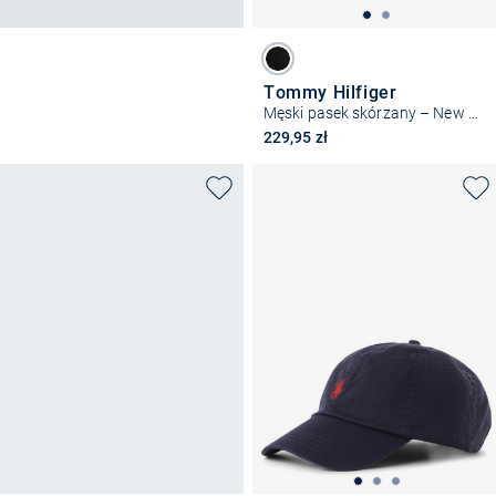
Tommy Hilfiger
Męski pasek skórzany – New Aly
229,95 zł