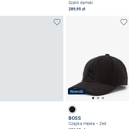
Szalik damski
289,95 zł
Nowość
BOSS
Czapka męska – Zed