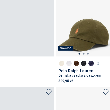
Nowość
+3
Polo Ralph Lauren
Damska czapka z daszkiem
329,95 zł