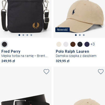
Nowość
+3
Fred Perry
Polo Ralph Lauren
Męska torba na ramię – Brentham Small
Damska czapka z daszkiem
249,95 zł
329,95 zł