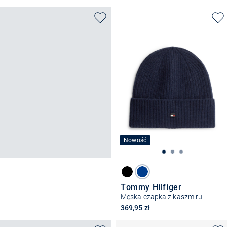
Nowość
Tommy Hilfiger
Męska czapka z kaszmiru
369,95 zł