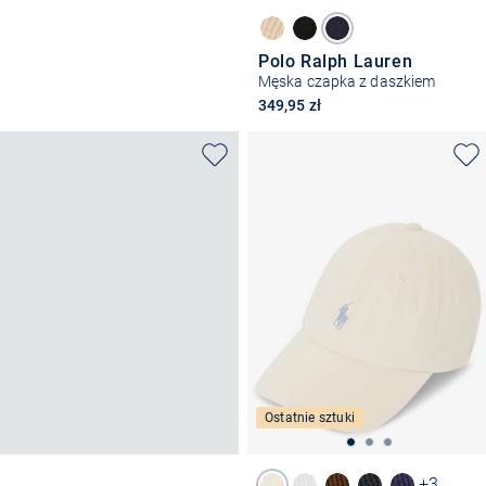
Polo Ralph Lauren
Męska czapka z daszkiem
349,95 zł
Ostatnie sztuki
+3