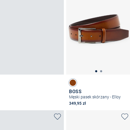
BOSS
Męski pasek skórzany - Elloy
349,95 zł