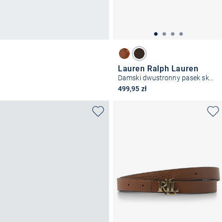
Lauren Ralph Lauren
Damski dwustronny pasek skórzany
499,95 zł