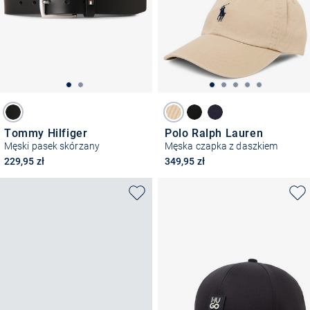
Tommy Hilfiger
Polo Ralph Lauren
Męski pasek skórzany
Męska czapka z daszkiem
229,95 zł
349,95 zł