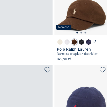
Nowość
+3
Polo Ralph Lauren
Damska czapka z daszkiem
329,95 zł