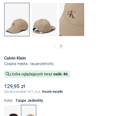
Calvin Klein
Czapka męska
- taupe jednolity
Liczba oglądających teraz
osób: 86
.
129,95 zł
Zawiera podatek VAT, plus
Koszty wysyłki
Kolor:
Taupe Jednolity