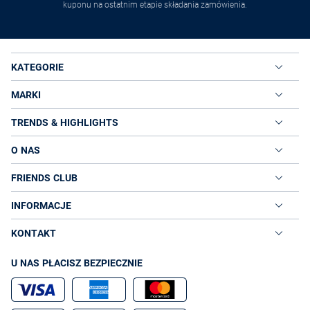
kuponu na ostatnim etapie składania zamówienia.
KATEGORIE
MARKI
TRENDS & HIGHLIGHTS
O NAS
FRIENDS CLUB
INFORMACJE
KONTAKT
U NAS PŁACISZ BEZPIECZNIE