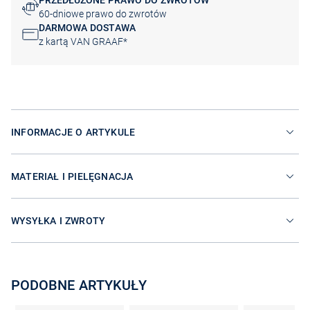
PRZEDŁUŻONE PRAWO DO ZWROTÓW
60-dniowe prawo do zwrotów
DARMOWA DOSTAWA
z kartą VAN GRAAF*
INFORMACJE O ARTYKULE
MATERIAŁ I PIELĘGNACJA
WYSYŁKA I ZWROTY
PODOBNE ARTYKUŁY