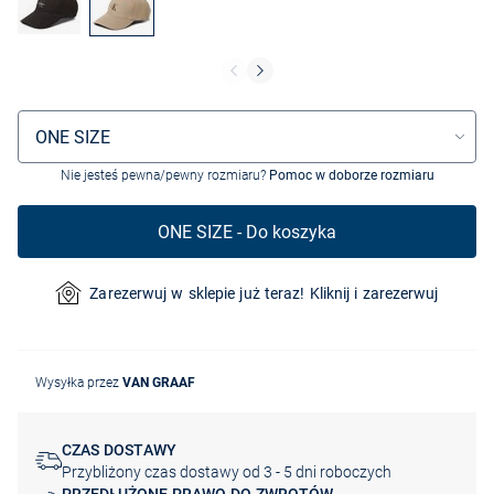
Wybór rozmiaru
ONE SIZE
Nie jesteś pewna/pewny rozmiaru?
Pomoc w doborze rozmiaru
ONE SIZE - Do koszyka
Zarezerwuj w sklepie już teraz! Kliknij i zarezerwuj
Wysyłka przez
VAN GRAAF
CZAS DOSTAWY
Przybliżony czas dostawy od 3 - 5 dni roboczych