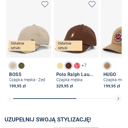
Ostatnie
Ostatnie
sztuki
sztuki
+7
BOSS
Polo Ralph Lauren
HUGO
Czapka męska - Zed
Czapka męska
199,95 zł
329,95 zł
199,95 zł
UZUPEŁNIJ SWOJĄ STYLIZACJĘ!