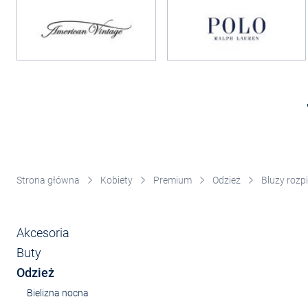
Strona główna
Kobiety
Premium
Odzież
Bluzy rozp
Akcesoria
Buty
Odzież
Bielizna nocna