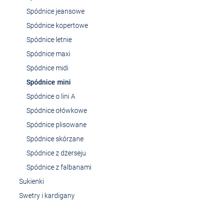
Spódnice jeansowe
Spódnice kopertowe
Spódnice letnie
Spódnice maxi
Spódnice midi
Spódnice mini
Spódnice o lini A
Spódnice ołówkowe
Spódnice plisowane
Spódnice skórzane
Spódnice z dżerseju
Spódnice z falbanami
Sukienki
Swetry i kardigany