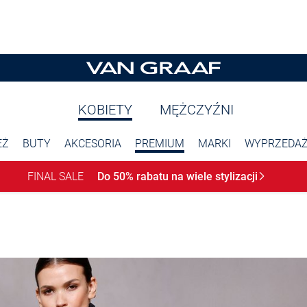
KOBIETY
MĘŻCZYŹNI
EŻ
BUTY
AKCESORIA
PREMIUM
MARKI
WYPRZEDA
FINAL SALE
Do 50% rabatu na wiele
stylizacji