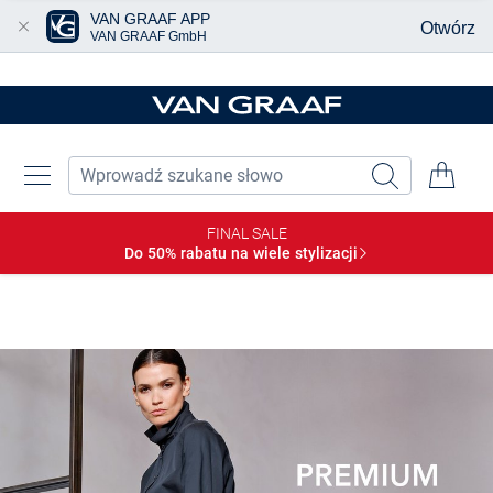
VAN GRAAF APP
Otwórz
VAN GRAAF GmbH
Przjedź do głównej zawartości
FINAL SALE
Do 50% rabatu na wiele
stylizacji