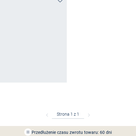
Bezpłatna dostawa z Friends
CLUB
Przedłużenie czasu zwrotu towaru: 60 dni