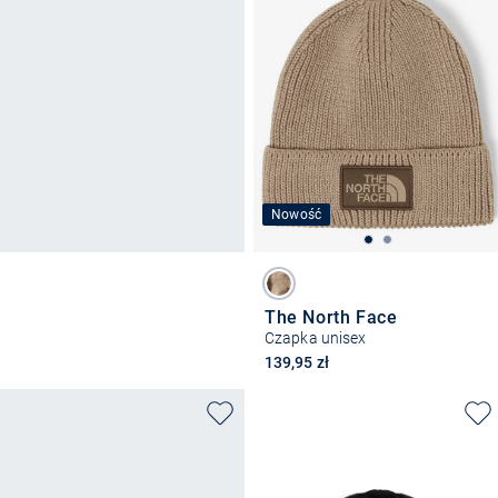
Nowość
The North Face
Czapka unisex
139,95 zł