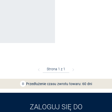
Bezpłatna dostawa z Friends
CLUB
Przedłużenie czasu zwrotu towaru: 60 dni
Odkryj aplikację VAN
GRAAF
ZALOGUJ SIĘ DO