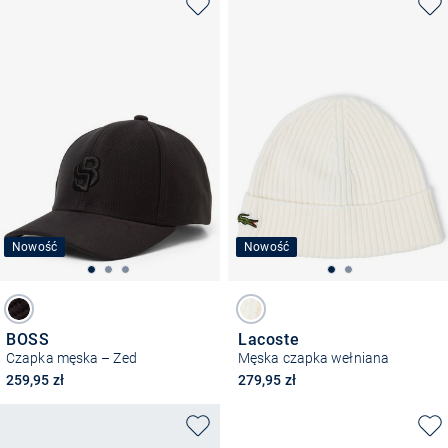
Nowość
Nowość
BOSS
Lacoste
Czapka męska – Zed
Męska czapka wełniana
259,95 zł
279,95 zł