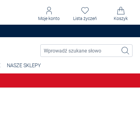
Moje konto
Lista życzeń
Koszyk
Ż
NASZE SKLEPY