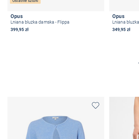
Ostatnie sztuki
Opus
Opus
Lniana bluzka damska - Flippa
Lniana bluzka
399,95 zł
349,95 zł
Wybierz rozmiar