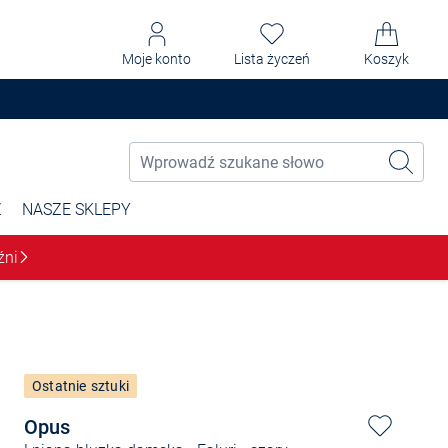
Moje konto
Lista życzeń
Koszyk
Ż
NASZE SKLEPY
źni
Ostatnie sztuki
Opus