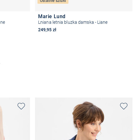
Ostatnie sztuki
Marie Lund
ane
Lniana letnia bluzka damska - Liane
249,95 zł
Wybierz rozmiar