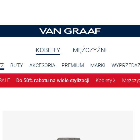
KOBIETY
MĘŻCZYŹNI
EŻ
BUTY
AKCESORIA
PREMIUM
MARKI
WYPRZEDA
SALE
Do 50% rabatu na wiele stylizacji
Kobiety
Mężczy