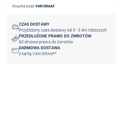
Wysyłka przez
VAN GRAAF
CZAS DOSTAWY
Przybliżony czas dostawy od 3 - 5 dni roboczych
PRZEDŁUŻONE PRAWO DO ZWROTÓW
60-dniowe prawo do zwrotów
DARMOWA DOSTAWA
z kartą VAN GRAAF*